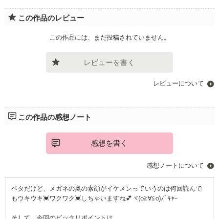
この作品のレビュー
この作品には、まだ投稿されていません。
レビューを書く
レビューについて
この作品の感想ノート
感想を書く
感想ノートについて
ベタだけど、メガネの奥の素顔がイケメンっていうのは何回読んで
もウキウキ💓ワクワク💓しちゃいますね💕ヾ(o≧∀≦o)ﾉﾞｷｬｰ
そして、今回のビックリポイントは……