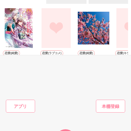
た。

漫画：尾花ユウカ先生

電子配信にて配信中です。

••┈┈┈┈••

欲しいものがある。

それを望むことはたとえ私のエゴだとしても。

恋愛(純愛)
恋愛(ラブコメ)
恋愛(純愛)
恋愛(キケ
そう、エゴだった。

偽りの花嫁～虐げ
冷たい旦那様
未知の世界６
極道夫婦
られた無能な姉が
恋戦―【
でも……好きになってしまった。

由笑／著
ブラックジャック
愛を知るまで～
☆／著
瀧川美紀
中小路かほ／著
「俺の子供、産まない？」

もっと見る
え？本気で？部長は本気で私の望む気持ちに応えてくれる
の？！

かんたん検索の条件を変える
アプリ
悩む私に告げてくる上司。

一緒にいるほど、肌を重ねるほどに好きが見つかるのに…

この関係は刹那のもので。
