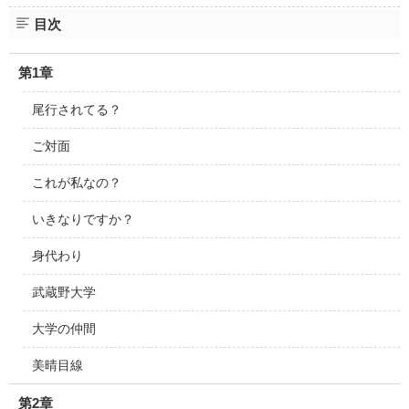
目次
第1章
尾行されてる？
ご対面
これが私なの？
いきなりですか？
身代わり
武蔵野大学
大学の仲間
美晴目線
第2章