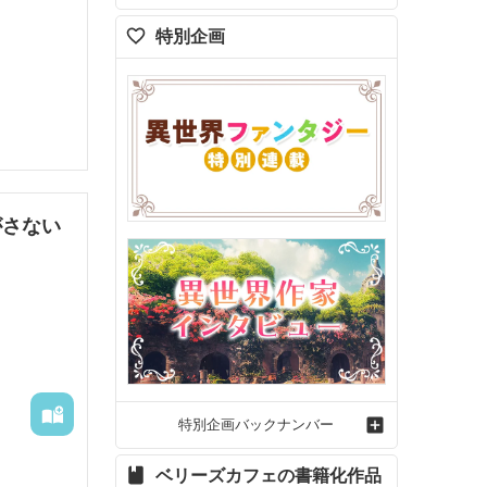
特別企画
がさない
。

特別企画バックナンバー
ベリーズカフェの書籍化作品