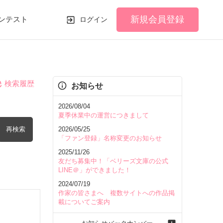
新規会員登録
ンテスト
ログイン
検索履歴
お知らせ
2026/08/04
夏季休業中の運営につきまして
再検索
2026/05/25
「ファン登録」名称変更のお知らせ
2025/11/26
友だち募集中！「ベリーズ文庫の公式
LINE＠」ができました！
2024/07/19
を含む
作家の皆さまへ 複数サイトへの作品掲
載についてご案内
を除く