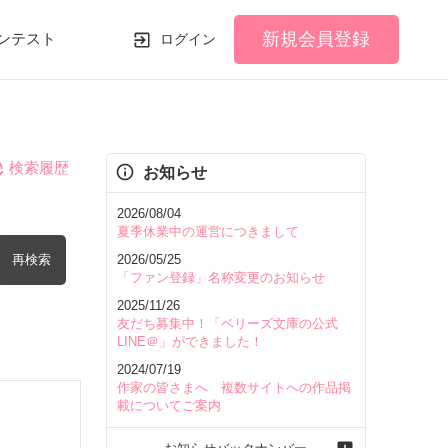
新規会員登録
ンテスト
ログイン
検索履歴
お知らせ
2026/08/04
夏季休業中の運営につきまして
再検索
2026/05/25
「ファン登録」名称変更のお知らせ
2025/11/26
友だち募集中！「ベリーズ文庫の公式
LINE＠」ができました！
2024/07/19
を含む
作家の皆さまへ 複数サイトへの作品掲
載についてご案内
を除く