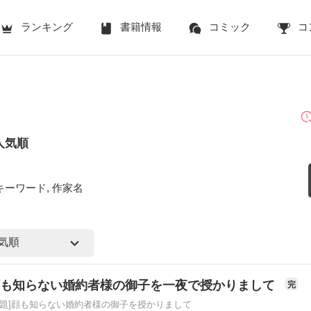
ランキング
書籍情報
コミック
コ
人気順
キーワード, 作家名
顔も知らない婚約者様の御子を一夜で授かりまして
完
原題]顔も知らない婚約者様の御子を授かりまして