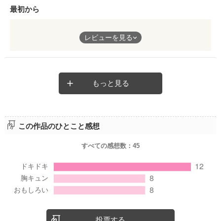
最初から
最初から最後まで
レビューを見る
はまりました★
花の痣も
バンパイヤも
もっと見る
アイディアよかったです
この作品のひとこと感想
すべての感想数：
45
投票する