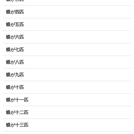
蝶が四匹
蝶が五匹
蝶が六匹
蝶が七匹
蝶が八匹
蝶が九匹
蝶が十匹
蝶が十一匹
蝶が十二匹
蝶が十三匹