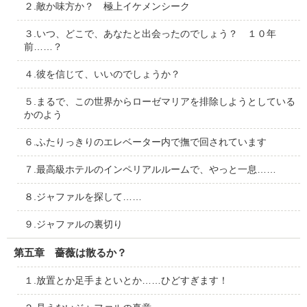
２.敵か味方か？ 極上イケメンシーク
３.いつ、どこで、あなたと出会ったのでしょう？ １０年
前……？
４.彼を信じて、いいのでしょうか？
５.まるで、この世界からローゼマリアを排除しようとしている
かのよう
６.ふたりっきりのエレベーター内で撫で回されています
７.最高級ホテルのインペリアルルームで、やっと一息……
８.ジャファルを探して……
９.ジャファルの裏切り
第五章 薔薇は散るか？
１.放置とか足手まといとか……ひどすぎます！