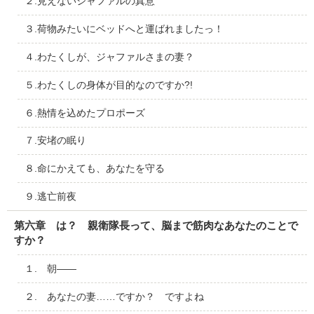
２.見えないジャファルの真意
３.荷物みたいにベッドへと運ばれましたっ！
４.わたくしが、ジャファルさまの妻？
５.わたくしの身体が目的なのですか?!
６.熱情を込めたプロポーズ
７.安堵の眠り
８.命にかえても、あなたを守る
９.逃亡前夜
第六章 は？ 親衛隊長って、脳まで筋肉なあなたのことで
すか？
１. 朝――
２. あなたの妻……ですか？ ですよね