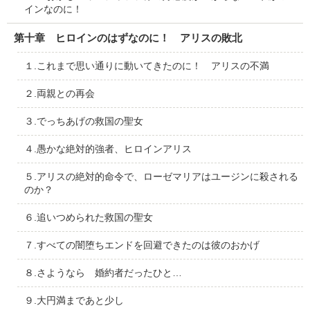
インなのに！
第十章 ヒロインのはずなのに！ アリスの敗北
１.これまで思い通りに動いてきたのに！ アリスの不満
２.両親との再会
３.でっちあげの救国の聖女
４.愚かな絶対的強者、ヒロインアリス
５.アリスの絶対的命令で、ローゼマリアはユージンに殺される
のか？
６.追いつめられた救国の聖女
７.すべての闇堕ちエンドを回避できたのは彼のおかげ
８.さようなら 婚約者だったひと…
９.大円満まであと少し