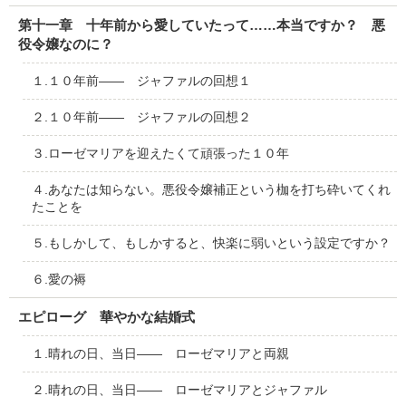
第十一章 十年前から愛していたって……本当ですか？ 悪
役令嬢なのに？
１.１０年前―― ジャファルの回想１
２.１０年前―― ジャファルの回想２
３.ローゼマリアを迎えたくて頑張った１０年
４.あなたは知らない。悪役令嬢補正という枷を打ち砕いてくれ
たことを
５.もしかして、もしかすると、快楽に弱いという設定ですか？
６.愛の褥
エピローグ 華やかな結婚式
１.晴れの日、当日―― ローゼマリアと両親
２.晴れの日、当日―― ローゼマリアとジャファル