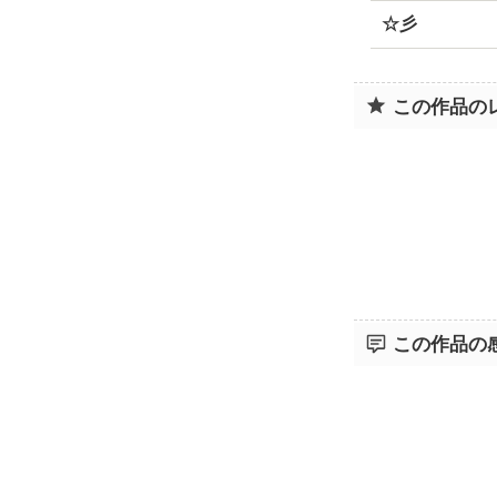
☆彡
この作品の
この作品の