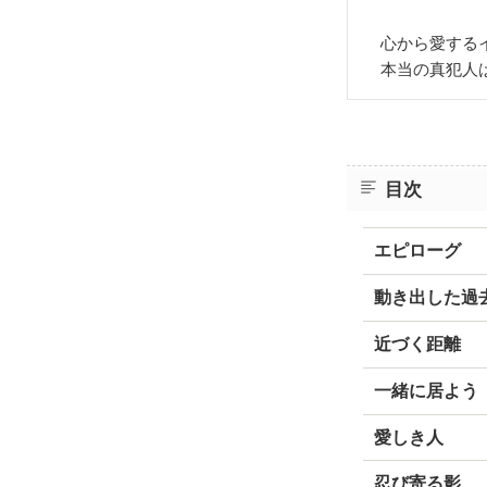
心から愛するイ
本当の真犯人
目次
エピローグ
動き出した過
近づく距離
一緒に居よう
愛しき人
忍び寄る影