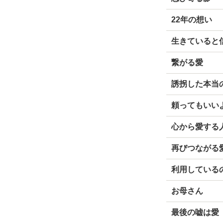
22年の想い
生きていると
繋がる愛
誘拐した本当
頼ってもいい
心から愛する
再びつながる
利用している
お母さん
最後の嘘は愛