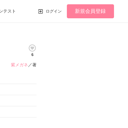
新規会員登録
ンテスト
ログイン
6
紫メガネ
／著