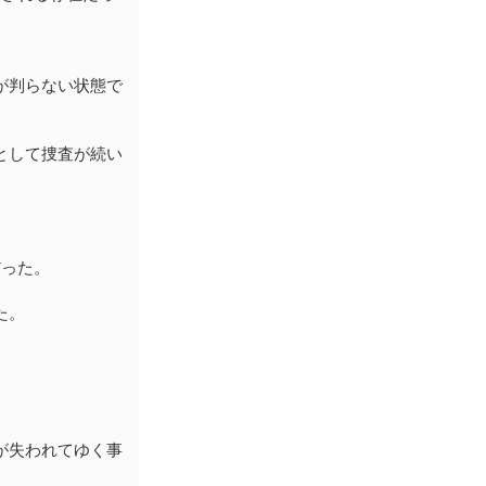
。
が判らない状態で
として捜査が続い
った。
た。
。
が失われてゆく事