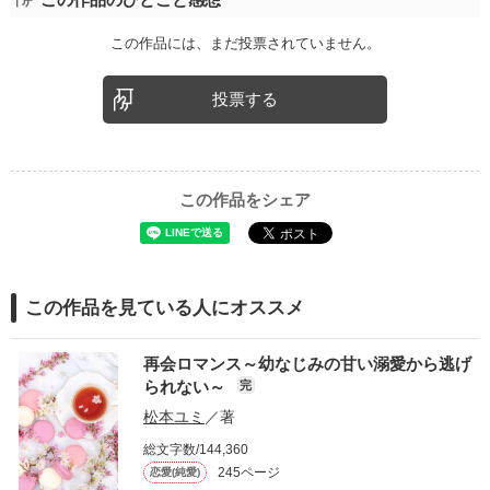
この作品には、まだ投票されていません。
投票する
この作品をシェア
この作品を見ている人にオススメ
再会ロマンス～幼なじみの甘い溺愛から逃げ
られない～
完
松本ユミ
／著
総文字数/144,360
245ページ
恋愛(純愛)