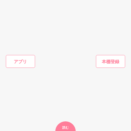
た上、同居まで提案してきて──？

鷹哉『宜しくな、俺の雛子』🦅

雛子『俺の……ひぃ、雛子？！！！』🐥

作品を読む
シゴデキで冷徹な上司が見せる素顔は、なぜか想像以上に甘く
て……🐥💓🦅

恋愛(純愛)
恋愛(ラブコメ)
恋愛(キケン・ダーク)
恋愛(純愛)
眠れない夜は愛し
バレンタインはキ
【完結】旦那には
お姫様達
※表紙も作中使用の画像も全てフリー素材です。

い雛を抱いて
スをして
好きな人がいるら
と永遠に
※執筆期間2026.6.3〜7.20完結です。　

アプリ
しいので私は身を
遊野煌／著
遊野煌／著
遊野煌／
※他サイトさんにて恋愛トレンド1位でした〜良かったら読ん
引いて離婚しま
一条 棗／著
で頂けると嬉しいです。
す。
もっと見る
作品を読む
かんたん検索の条件を変える
読む