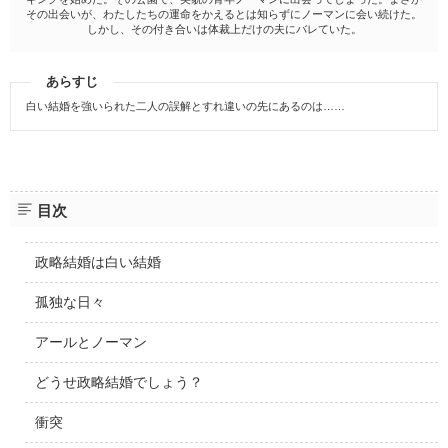
その出会いが、わたしたちの運命をかえるとは知らずにノーマンに会い続けた。
しかし、その付き合いは体裁上だけの夫にバレていた。
あらすじ
白い結婚を強いられた二人の誤解とすれ違いの先にあるのは……
目次
政略結婚は白い結婚
孤独な日々
アールとノーマン
どうせ政略結婚でしょう？
衝突