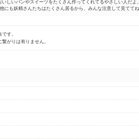
おいしいパンやスイーツをたくさん作ってくれてるやさしい人だよ
にも妖精さんたちはたくさん居るから、みんな注意して見てて
集です。
に繋がりは有りません。