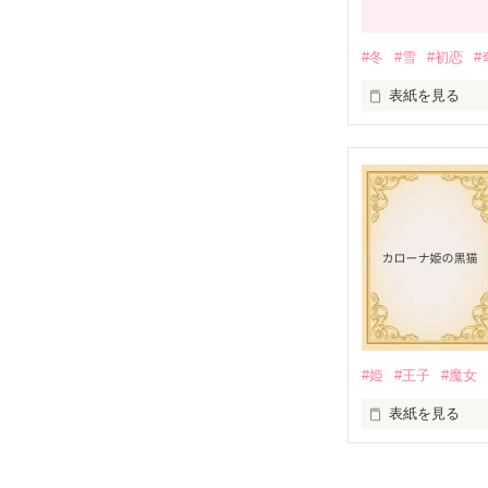
#冬
#雪
#初恋
#
表紙を見る
～寒い冬の日に
その子の名前は
どんな字を書く
#姫
#王子
#魔女
____第1話「ミ
表紙を見る