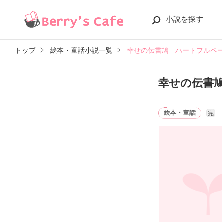
小説を探す
トップ
絵本・童話小説一覧
幸せの伝書鳩 ハートフルベ
幸せの伝書
絵本・童話
完