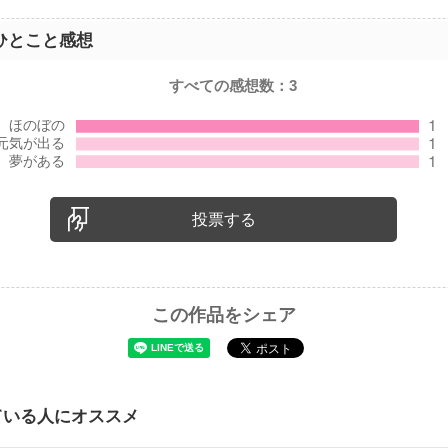
ひとこと感想
すべての感想数：
3
投票する
この作品をシェア
ている人にオススメ