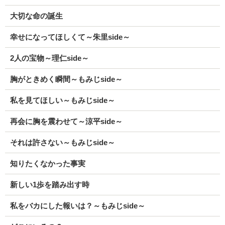
大切な命の誕生
幸せになってほしくて～朱里side～
2人の宝物～理仁side～
胸がときめく瞬間～もみじside～
私を見てほしい～もみじside～
再会に胸を震わせて～涼平side～
それは許さない～もみじside～
知りたくなかった事実
新しい1歩を踏み出す時
私をバカにした報いは？～もみじside～