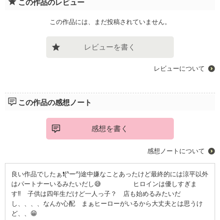
この作品のレビュー
この作品には、まだ投稿されていません。
レビューを書く
レビューについて
この作品の感想ノート
感想を書く
感想ノートについて
良い作品でしたぁ❗(^ー^)途中嫌なことあったけど最終的には涼平以外
はパートナーいるみたいだし😅 ヒロインは優しすぎま
す‼️ 子供は四年生だけど一人っ子？ 店も始めるみたいだ
し、、、、なんか心配 まぁヒーローがいるから大丈夫とは思うけ
ど、、😁