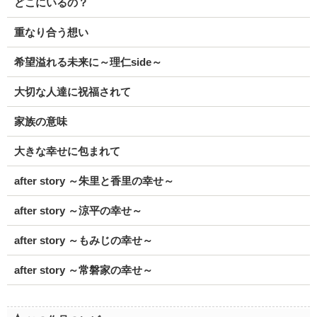
どこにいるの？
重なり合う想い
希望溢れる未来に～理仁side～
大切な人達に祝福されて
家族の意味
大きな幸せに包まれて
after story ～朱里と香里の幸せ～
after story ～涼平の幸せ～
after story ～もみじの幸せ～
after story ～常磐家の幸せ～