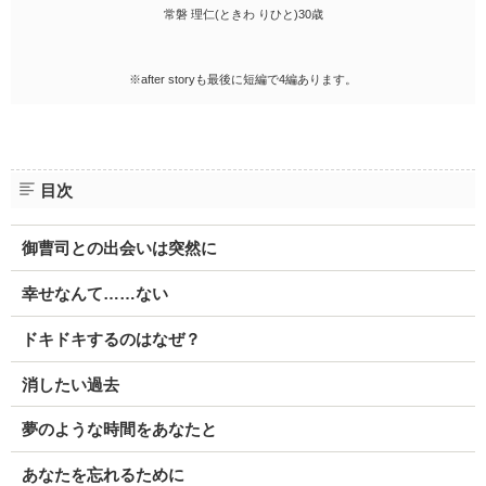
常磐 理仁(ときわ りひと)30歳
※after storyも最後に短編で4編あります。
目次
御曹司との出会いは突然に
幸せなんて……ない
ドキドキするのはなぜ？
消したい過去
夢のような時間をあなたと
あなたを忘れるために