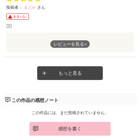
投稿者：
まどか
さん
ネタバレ
👍🏻
お父さんも助けに来ちゃうのは予想外すぎる！！お父さんのとこ
レビューを見る
に行った梓くんはほんとにナイスだったなぁ
もっと見る
この作品の感想ノート
この作品には、まだ投稿されていません。
感想を書く