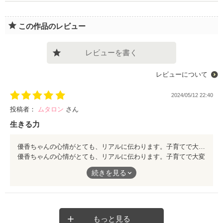
この作品のレビュー
レビューを書く
レビューについて
2024/05/12 22:40
投稿者：
ムタロン
さん
生きる力
優香ちゃんの心情がとても、リアルに伝わります。子育てで大変な時に、ありえない不幸を味わいながらも、少しずつ歩き出す所に、勇気と元気をいただきました。
優香ちゃんの心情がとても、リアルに伝わります。子育てで大変
な時に、ありえない不幸を味わいながらも、少しずつ歩き出す所
続きを見る
に、勇気と元気をいただきました。
もっと見る