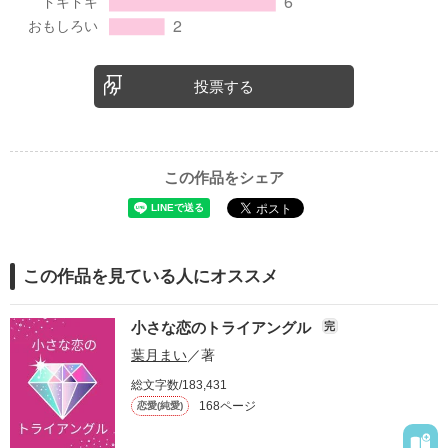
投票する
この作品をシェア
この作品を見ている人にオススメ
小さな恋のトライアングル
完
葉月まい
／著
総文字数/183,431
168ページ
恋愛(純愛)