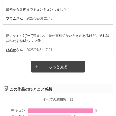
最初から最後までキュンキュンしました！
プラム
さん
2025/02/06 21:45
良いなぁ～⤴️(^ー^)羨ましい‼️😁仕事柄切ないときがあるけど、それは
其れだよね❗🎵ウフフ😉
ひめか
さん
2025/01/31 17:21
もっと見る
この作品のひとこと感想
すべての感想数：
23