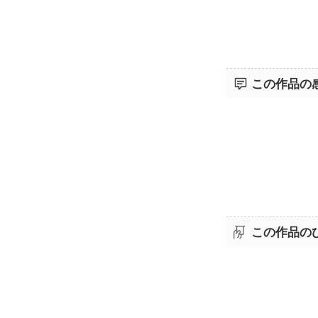
この作品の
この作品の