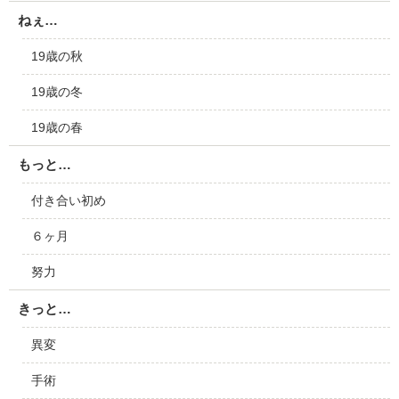
ねぇ…
19歳の秋
19歳の冬
19歳の春
もっと…
付き合い初め
６ヶ月
努力
きっと…
異変
手術