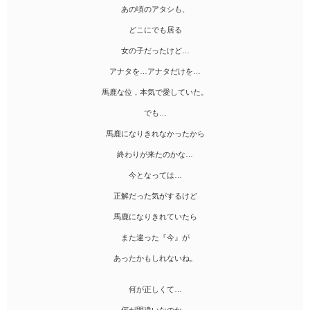
あの頃のアタシも、
どこにでも居る
女の子だったけど…
アナタを…アナタだけを…
馬鹿な位，本気で愛していた。
でも…
馬鹿になりきれなかったから
終わりが来たのかな…
今となっては…
正解だった気がするけど
馬鹿になりきれていたら
また違った『今』が
あったかもしれないね。
何が正しくて…