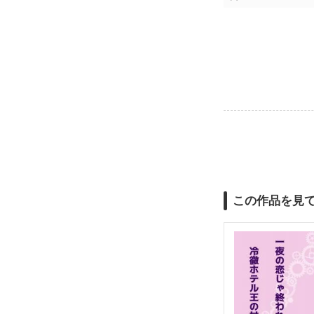
この作品を見