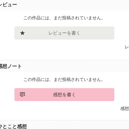
レビュー
この作品には、まだ投稿されていません。
レビューを書く
レ
感想ノート
この作品には、まだ投稿されていません。
感想を書く
感想
ひとこと感想