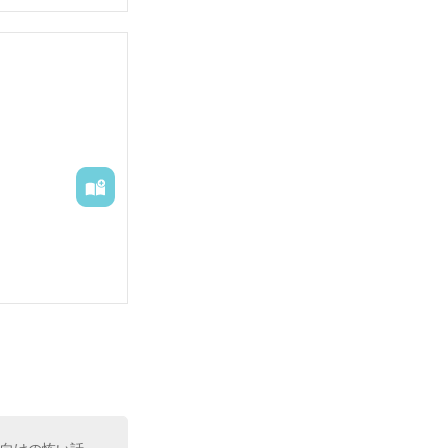
語。

いがあることを
い再掲載させて
秘密の交際続行