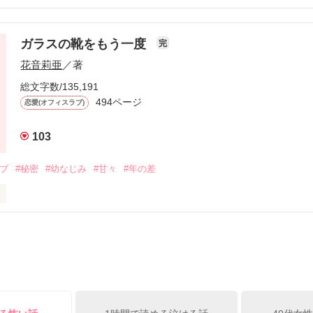
ヨークでの一夜の過ちで始まった2人が真実の愛を知り結ばれるまでの物
 (ささき りさ） 

ガラスの靴をもう一度
完
るJAWは架空の団体であり、業務内容などについて実在の航空会社と違


花音莉亜
／著
(かみや しんいち）

書籍化につき一旦引き下げた作品をベリーズカフェサイト規約変更に伴
総文字数/135,191
センター新人  29歳



494ページ
恋愛(オフィスラブ)
ら再掲載の許可をいただいています)

 （たかみや しんいちろう）

103
ラブ
#秘密
#幼なじみ
#甘々
#年の差
不思議な関係とは…

作品を読む
動車メーカー勤務の萌（もえ）は、10歳年上の社長、雅貴（まさき）と
作品を読む
じみで、小さい頃から兄の様に接していた。

の憧れとなり、念願の恋人同士に。
