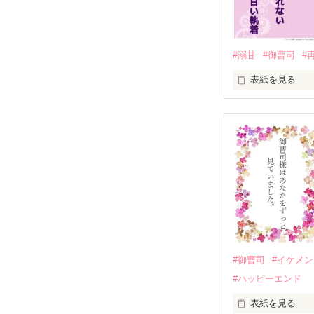
#溺甘
#御曹司
#
表紙を見る
『ベリカフェ王
　CAの菜月は
　彼とは訳あっ
「喉に小骨が引
　そんな理由で
いく。

　北見菜月（きた
　見た目は派手
#御曹司
#イケメン
X

#ハッピーエンド
　久遠臣海（くお
　家庭の事情か
表紙を見る