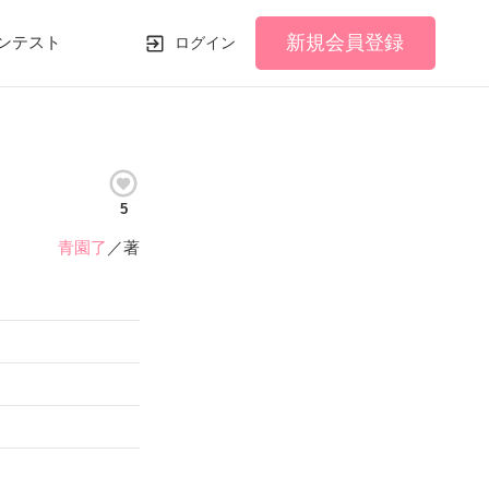
新規会員登録
ンテスト
ログイン
5
青園了
／著