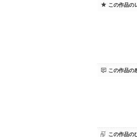
この作品の
この作品の
この作品の