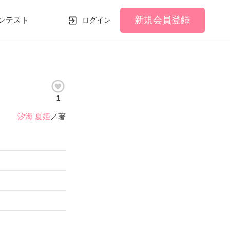
新規会員登録
ンテスト
ログイン
1
汐海 夏姫
／著