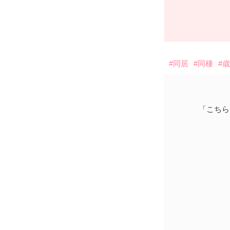
#同居
#同棲
#
「こちら