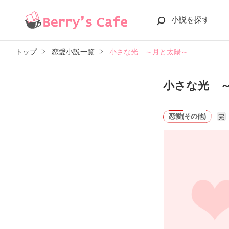
小説を探す
トップ
恋愛小説一覧
小さな光 ～月と太陽～
小さな光 
恋愛(その他)
完