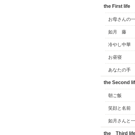
the First life
お母さんの
如月 藤
冷やし中華
お昼寝
あなたの手
the Second li
朝ご飯
笑顔と名前
如月さんと
the Third lif