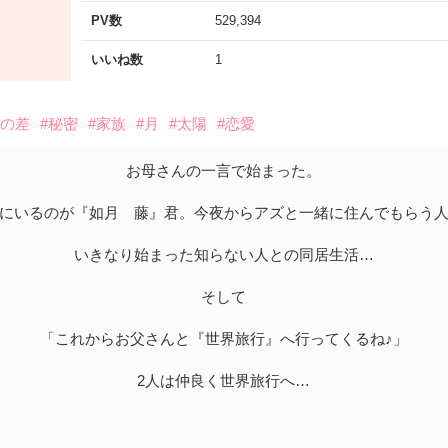
PV数
529,394
いいね数
1
歳の差
#秘密
#家族
#月
#太陽
#恋愛
お母さんの一言で始まった。
にいるのが『如月 藤』君。今夜からアズと一緒に住んでもらう
いきなり始まった知らない人との同居生活…
そして
「これからお父さんと『世界旅行』へ行ってくるね♪」
2人は仲良く世界旅行へ…