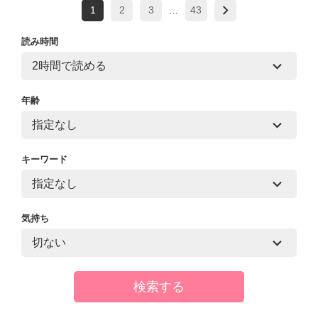
1
2
3
43
…
読み時間
年齢
キーワード
気持ち