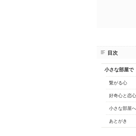
目次
小さな部屋で
繋がる心
好奇心と恋
小さな部屋
あとがき