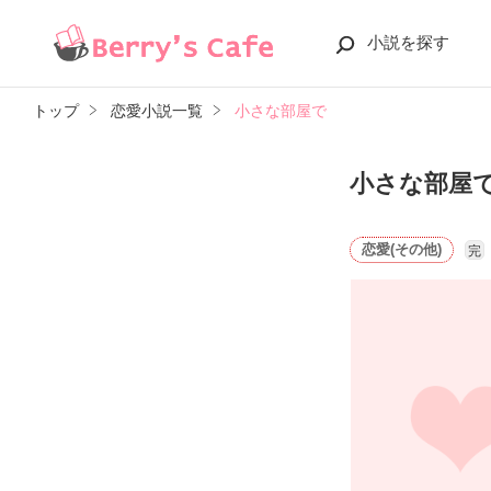
小説を探す
トップ
恋愛小説一覧
小さな部屋で
小さな部屋
恋愛(その他)
完