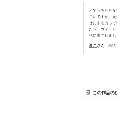
とてもあたたか
ごいですが、元
せにする力って
た〜。ヴィーと
話に癒されまし
きこ
さん
2025/
この作品の