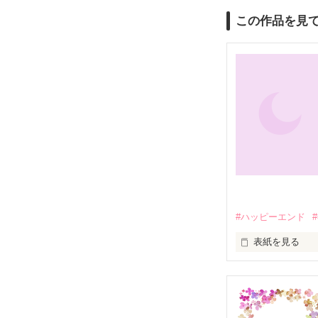
この作品を見
#ハッピーエンド
表紙を見る
超貧乏男爵令嬢
いた姉クラリス
呼ばれる将軍で
ない人物。彼女