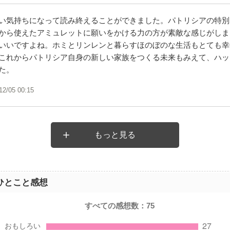
い気持ちになって読み終えることができました。パトリシアの特別
から使えたアミュレットに願いをかける力の方が素敵な感じがしま
いいですよね。ホミとリンレンと暮らすほのぼのな生活もとても幸
これからパトリシア自身の新しい家族をつくる未来もみえて、ハッ
た。
12/05 00:15
もっと見る
ひとこと感想
すべての感想数：
75