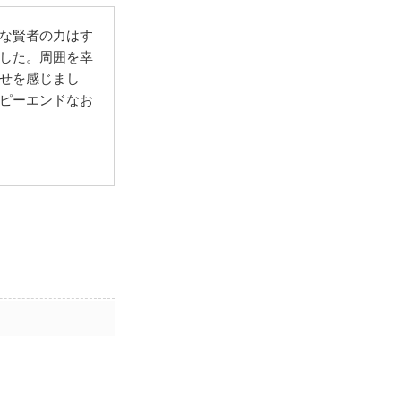
な賢者の力はす
した。周囲を幸
せを感じまし
ピーエンドなお