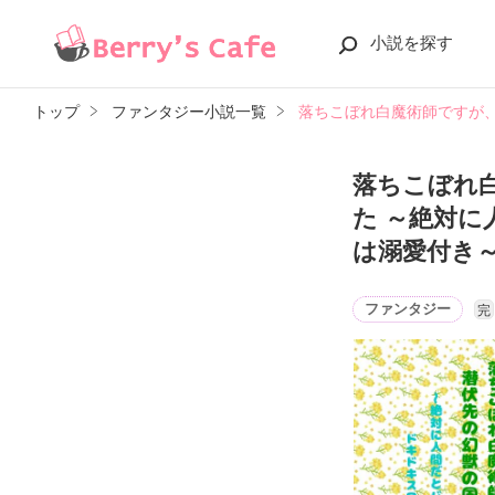
小説を探す
トップ
ファンタジー小説一覧
落ちこぼれ白魔術師ですが
落ちこぼれ
た ～絶対
は溺愛付き
ファンタジー
完