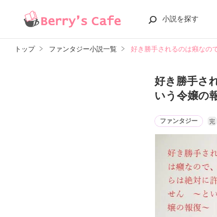
小説を探す
トップ
ファンタジー小説一覧
好き勝手されるのは癪なの
好き勝手さ
いう令嬢の
ファンタジー
完