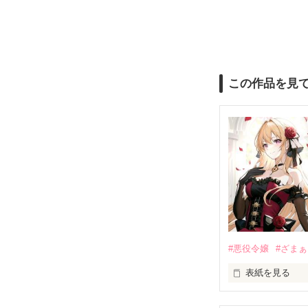
この作品を見
#悪役令嬢
#ざまぁ
表紙を見る