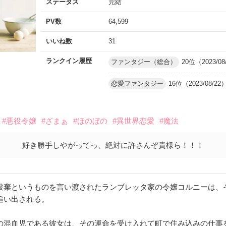
ステータス
完結
PV数
64,599
いいね数
31
ランクイン履歴
ファンタジー（総合）
20位（2023/08
恋愛ファンタジー
16位（2023/08/22
#悪役令嬢
#ざまぁ
#ほのぼの
#異世界恋愛
#魔法
好き勝手しやがってっ、絶対に許さんぞ貴様ら！！！
破棄というものを言い渡されたランブレッタ家の令嬢コルニーは、
追い出される。
の混血児である彼女は、その運命を受け入れて町で住み込みの仕事