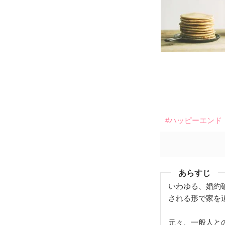
#ハッピーエンド
あらすじ
いわゆる、婚約
される形で家を
元々、一般人と