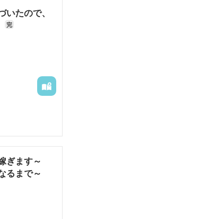
づいたので、
！
完
嫁ぎます～
なるまで～