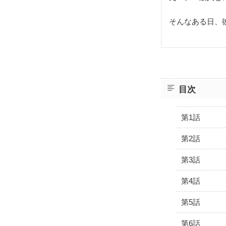
そんなある日、
目次
第1話
第2話
第3話
第4話
第5話
第6話