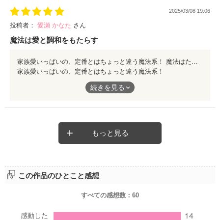
2025/03/08 19:06
投稿者：
愛瀬 かなた
さん
魔法は愛と調和をもたらす
家族愛いっぱいの、定番とはちょっと違う魔法系！ 魔法はただの道具や武器ではないと伝えてくれる、素晴らしい作品でした！
家族愛いっぱいの、定番とはちょっと違う魔法系！
続きを見る
魔法はただの道具や武器ではないと伝えてくれる、素晴らしい作
品でした！
もっと見る
この作品のひとこと感想
すべての感想数：
60