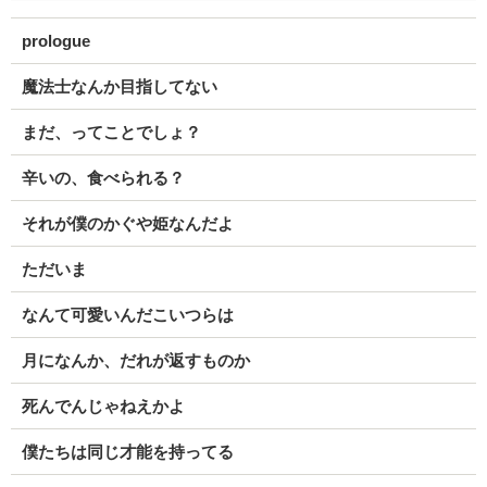
prologue
魔法士なんか目指してない
まだ、ってことでしょ？
辛いの、食べられる？
それが僕のかぐや姫なんだよ
ただいま
なんて可愛いんだこいつらは
月になんか、だれが返すものか
死んでんじゃねえかよ
僕たちは同じ才能を持ってる