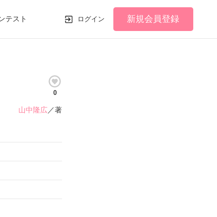
新規会員登録
ンテスト
ログイン
0
山中隆広
／著