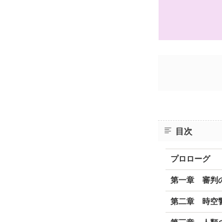
目次
プロローグ
第一章 審判
第二章 時空