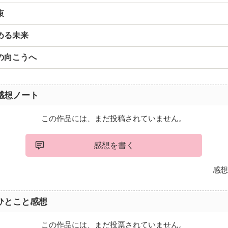
束
める未来
の向こうへ
感想ノート
この作品には、まだ投稿されていません。
感想を書く
感想
ひとこと感想
この作品には、まだ投票されていません。