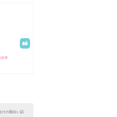
約破棄
向けの面白い話