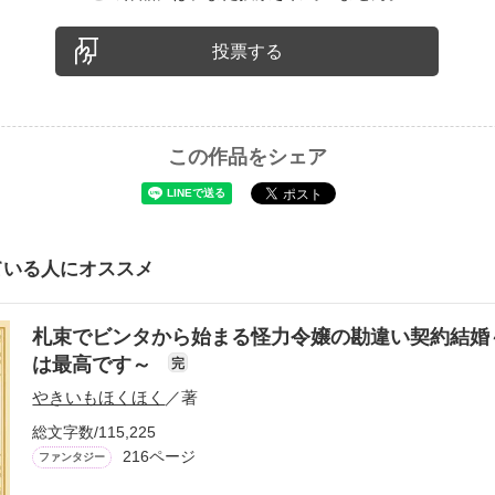
投票する
この作品をシェア
ている人にオススメ
札束でビンタから始まる怪力令嬢の勘違い契約結婚
は最高です～
完
やきいもほくほく
／著
総文字数/115,225
216ページ
ファンタジー