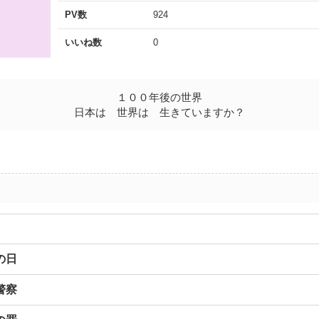
PV数
924
いいね数
0
１００年後の世界
日本は 世界は 生きていますか？
の日
警察