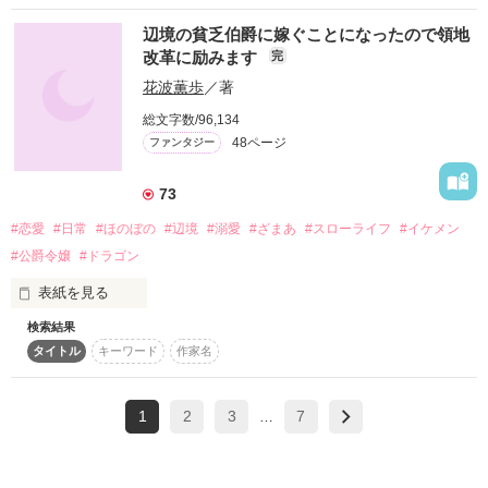
強要される見合い（舞踏会）に疲れきった王太子

辺境の貧乏伯爵に嫁ぐことになったので領地
ギルバート＝ローガン　十九歳

改革に励みます
完
×

花波薫歩
／著
総文字数/96,134
実は魔女（？）な薬屋グリーンリーフの看板娘

48ページ
ファンタジー
エマ＝バーネット　二十歳

73
「最近、すごく栄養剤が売れるよね。

全く、王子様も結婚相手くらい、自分で決めればいいのに」

#恋愛
#日常
#ほのぼの
#辺境
#溺愛
#ざまあ
#スローライフ
#イケメン
#公爵令嬢
#ドラゴン
表紙を見る
出会うはずのないふたりが

ひょんなことから出会って恋をした。

検索結果
身に覚えのない罪を着せられ

タイトル
キーワード
作家名
婚約者である第二王子エルネストから

そこから始まるドタバタラブファンタジー

婚約を破棄されたアンジェリク。

王の命令で

1
2
3
7
辺境の貧乏伯爵セルジュに嫁ぐことになった。

…
「……あなたが王子様だなんて、知らないほうが良かった」

エルネストに未練はないし、

誤解はいずれ解くしかないけど、

ひとまずセルジュの待つ辺境ブールに向かう。
