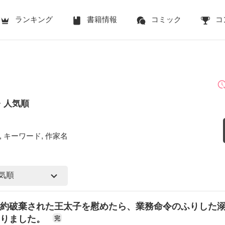
ランキング
書籍情報
コミック
コ
・人気順
 キーワード, 作家名
約破棄された王太子を慰めたら、業務命令のふりした
まりました。
完