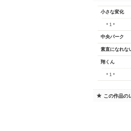
小さな変化
＊1＊
中央パーク
素直になれな
翔くん
＊1＊
この作品の