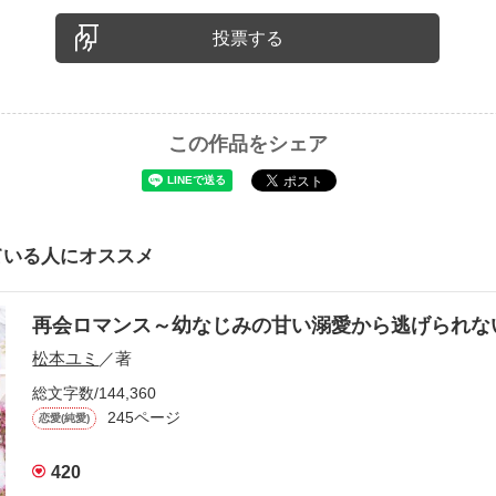
投票する
この作品をシェア
ている人にオススメ
再会ロマンス～幼なじみの甘い溺愛から逃げられ
松本ユミ
／著
総文字数/144,360
245ページ
恋愛(純愛)
420