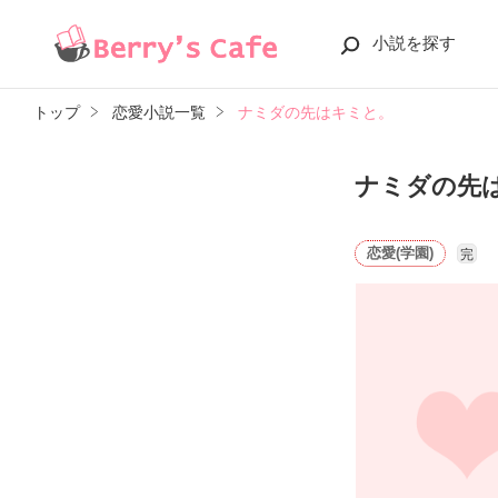
小説を探す
トップ
恋愛小説一覧
ナミダの先はキミと。
ナミダの先
恋愛(学園)
完