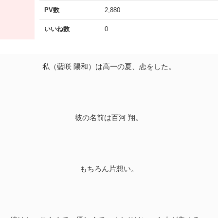
PV数
2,880
いいね数
0
私（藍咲 陽和）は高一の夏、恋をした。
彼の名前は百河 翔。
もちろん片想い。