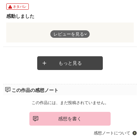
ネタバレ
感動しました
この作品を見つけて一気見してしまいました！
レビューを見る
凄い感動しました😭
再会できた2人の今後が気になるので機会がありましたら続編を
見てみたいなっと思ってしまいました
もっと見る
この作品の感想ノート
この作品には、まだ投稿されていません。
感想を書く
感想ノートについて