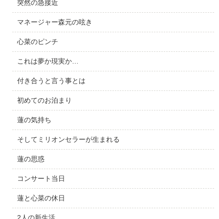
突然の急接近
マネージャー森元の呟き
心菜のピンチ
これは夢か現実か…
付き合うと言う事とは
初めてのお泊まり
蓮の気持ち
そしてミリオンセラーが生まれる
蓮の思惑
コンサート当日
蓮と心菜の休日
2人の新生活