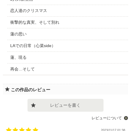
恋人達のクリスマス
衝撃的な真実、そして別れ
蓮の思い
LAでの日常（心菜side）
蓮、現る
再会…そして
この作品のレビュー
レビューを書く
レビューについて
2023/11/17 01:38