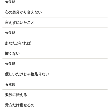
★R18
心の奥分かり合えない
言えずにいたこと
☆R18
あなたがいれば
怖くない
☆R15
優しいだけじゃ物足りない
★R18
孤独に怯える
貴方だけ癒せるの