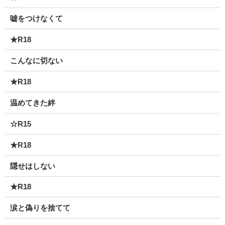
嘘をつけなくて
★R18
こんなに切ない
★R18
温めてきた絆
☆R15
★R18
隠せはしない
★R18
涙と偽りを捨てて