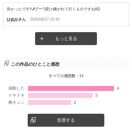
良かったです‼️🎵(^ー^)受け継がれて行くものですね❗😉
ひめか
さん
2025/04/27 23:43
もっと見る
この作品のひとこと感想
すべての感想数：
14
投票する