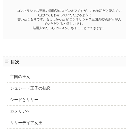
コンネリシャス王国の恋物語のスピンオフですが、この物語だけ読んでい
ただいてもわかっていただけるように
書いたつもりです。もしよかったら”コンネリシャス王国の恋物語”も呼ん
でいただけると嬉しいです。
結構人気だっらセレスが、ちょこっとでてきます。
目次
亡国の王女
ジュシード王子の初恋
シードとリリー
カメリアへ
リリーデイア女王