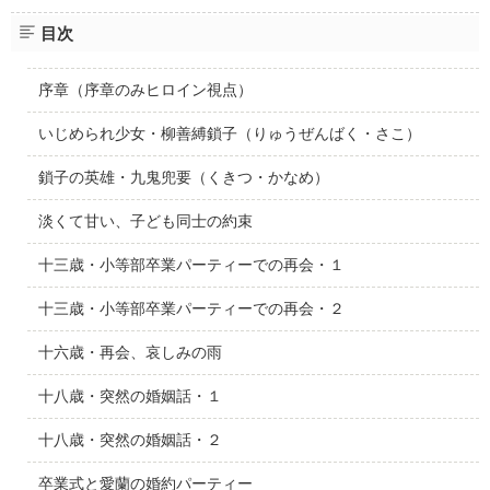
目次
序章（序章のみヒロイン視点）
いじめられ少女・柳善縛鎖子（りゅうぜんばく・さこ）
鎖子の英雄・九鬼兜要（くきつ・かなめ）
淡くて甘い、子ども同士の約束
十三歳・小等部卒業パーティーでの再会・１
十三歳・小等部卒業パーティーでの再会・２
十六歳・再会、哀しみの雨
十八歳・突然の婚姻話・１
十八歳・突然の婚姻話・２
卒業式と愛蘭の婚約パーティー