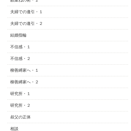
鎖重ねの術・２
夫婦での逢引・１
夫婦での逢引・２
結婚指輪
不信感・１
不信感・２
柳善縛家へ・１
柳善縛家へ・２
研究所・１
研究所・２
叔父の正体
相談