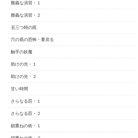
難義な演習・１
難義な演習・２
丑三つ時の罠
穴の底の恐怖・要戻る
触手の妖魔
助けの光・１
助けの光・２
甘い時間
さらなる罰・１
さらなる罰・２
鎖重ねの術・１