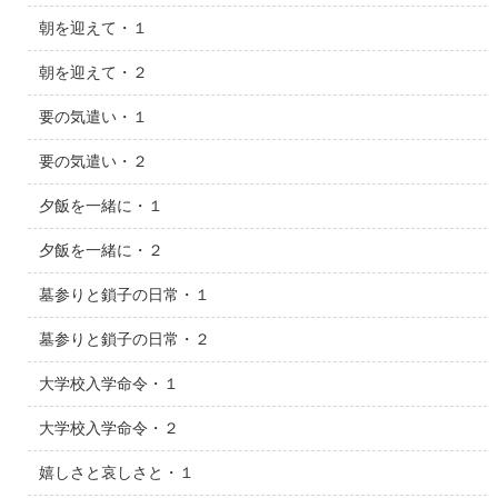
朝を迎えて・１
朝を迎えて・２
要の気遣い・１
要の気遣い・２
夕飯を一緒に・１
夕飯を一緒に・２
墓参りと鎖子の日常・１
墓参りと鎖子の日常・２
大学校入学命令・１
大学校入学命令・２
嬉しさと哀しさと・１