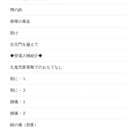
噂の的
将暉の暴走
助け
次元門を越えて
◆登場人物紹介◆
九鬼兜家屋敷でのおもてなし
朝に・１
朝に・２
婚儀・１
婚儀・２
鎖の儀（初夜）