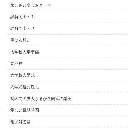
嬉しさと哀しさと・２
誤解同士・１
誤解同士・２
重なる想い
大学校入学準備
要不在
大学校入学式
入学式後の洗礼
初めての友人なるか？同室の希美
愛しい電話時間
鎖子対愛蘭