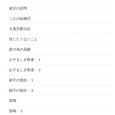
叔父の訪問
二人の結婚式
九鬼兜要出征
信じたくないこと
誰ガ為の花嫁
おぞましき獣達・１
おぞましき獣達・２
鎖子の抵抗・１
鎖子の抵抗・２
雷鳴
雷鳴・２