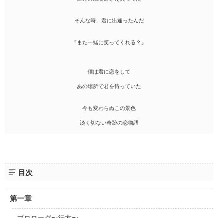
そんな時、君に出逢ったんだ
『また一緒に笑ってくれる？』
僕は君に恋をして
あの場所で君を待っていた
今も変わらぬこの景色
淡く切ない奇跡の恋物語
目次
第一章