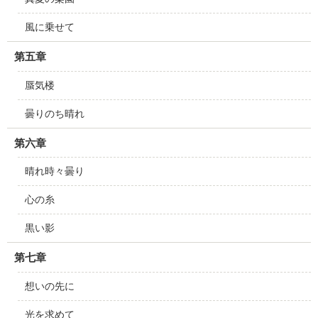
風に乗せて
第五章
蜃気楼
曇りのち晴れ
第六章
晴れ時々曇り
心の糸
黒い影
第七章
想いの先に
光を求めて