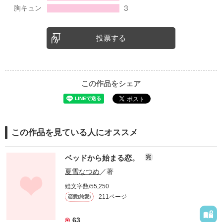
投票する
この作品をシェア
この作品を見ている人にオススメ
ベッドから始まる恋。
完
夏雪なつめ
／著
総文字数/55,250
211ページ
恋愛(純愛)
63