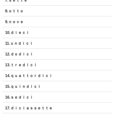
7.ｓｅｔｔｅ
8.ｏｔｔｏ
9.ｎｏｖｅ
10.ｄｉｅｃｉ
11.ｕｎｄｉｃｉ
12.ｄｏｄｉｃｉ
13.ｔｒｅｄｉｃｉ
14.ｑｕａｔｔｏｒｄｉｃｉ
15.ｑｕｉｎｄｉｃｉ
16.ｓｅｄｉｃｉ
17.ｄｉｃｉａｓｓｅｔｔｅ