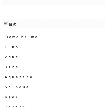
目次
Ｃｏｍｅ Ｐｒｉｍａ
1.ｕｎｏ
2.ｄｕｅ
3.ｔｒｅ
4.ｑｕａｔｔｒｏ
5.ｃｉｎｑｕｅ
6.ｓｅｉ