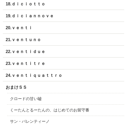
18.ｄｉｃｉｏｔｔｏ
19.ｄｉｃｉａｎｎｏｖｅ
20.ｖｅｎｔｉ
21.ｖｅｎｔｕｎｏ
22.ｖｅｎｔｉｄｕｅ
23.ｖｅｎｔｉｔｒｅ
24.ｖｅｎｔｉｑｕａｔｔｒｏ
おまけＳＳ
クロードの甘い嘘
くーたんとるーたんの、はじめてのお留守番
サン・バレンティーノ