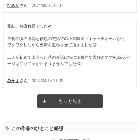
ひめか
さん
2024/09/01 18:37
完結、お疲れ様でした💕
最初の頃の凛花と信也の電話での小気味良いキャッチボールから、
ワクワクしながら更新を追わさせて頂きました😊
二人が初めて出会った時の会話は特に印象的で大好きです♥️(35.36ペ
ージはニヤニヤが止まりませんでした🥰)
みかよ
さん
2024/04/15 21:39
もっと見る
この作品のひとこと感想