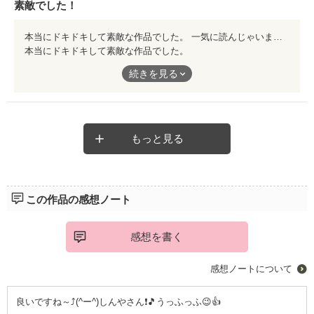
素敵でした！
本当にドキドキして素敵な作品でした。 一気に読んじゃいました。 また続編を是非書いて下さい！！
本当にドキドキして素敵な作品でした。
一気に読んじゃいました。
続きを見る
また続編を是非書いて下さい！！
もっと見る
この作品の感想ノート
感想を書く
感想ノートについて
良いですね～⤴️(^ー^)しんやさん❗🎵うっふっふ😉👍️