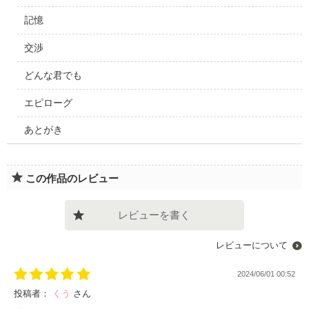
記憶
交渉
どんな君でも
エピローグ
あとがき
この作品のレビュー
レビューを書く
レビューについて
2024/06/01 00:52
投稿者：
くう
さん