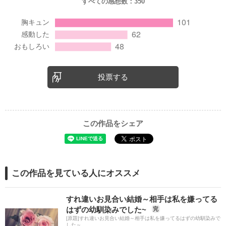
すべての感想数：
350
投票する
この作品をシェア
この作品を見ている人にオススメ
すれ違いお見合い結婚～相手は私を嫌ってる
はずの幼馴染みでした~
完
[原題]すれ違いお見合い結婚～相手は私を嫌ってるはずの幼馴染みで
した～