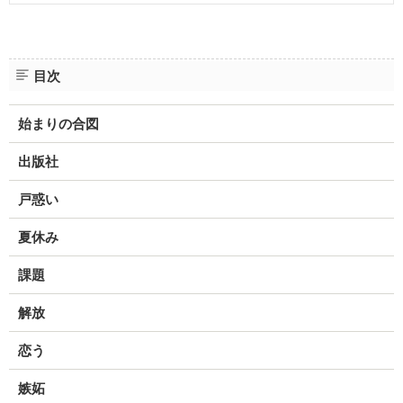
目次
始まりの合図
出版社
戸惑い
夏休み
課題
解放
恋う
嫉妬