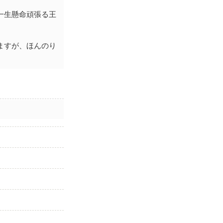
一生懸命頑張る王
ますが、ほんのり