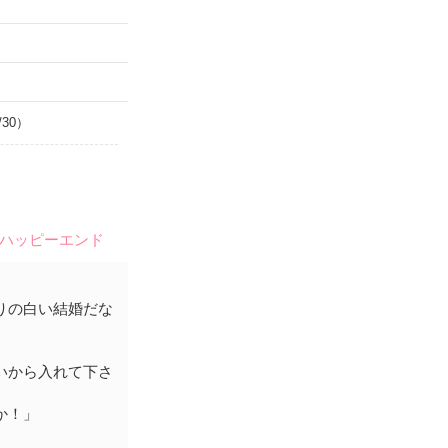
/30）
#ハッピーエンド
りの白い結婚だな
いから入れて下さ
か！」