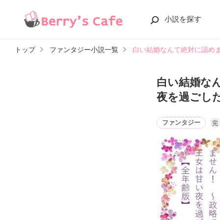
小説を探す
トップ
ファンタジー小説一覧
白い結婚なんて絶対に認め
白い結婚な
夜を過ごし
ファンタジー
完