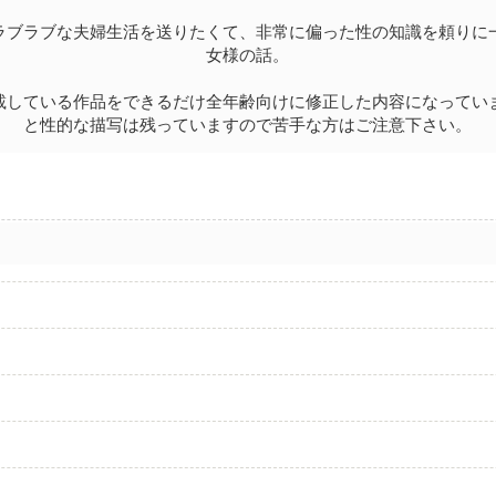
ラブラブな夫婦生活を送りたくて、非常に偏った性の知識を頼りに
女様の話。
載している作品をできるだけ全年齢向けに修正した内容になってい
と性的な描写は残っていますので苦手な方はご注意下さい。