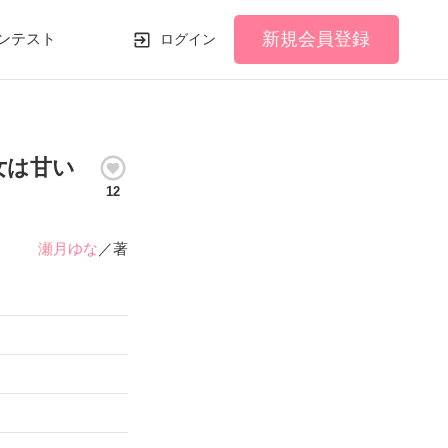
新規会員登録
ンテスト
ログイン
女は甘い
12
瀬月ゆな
／著