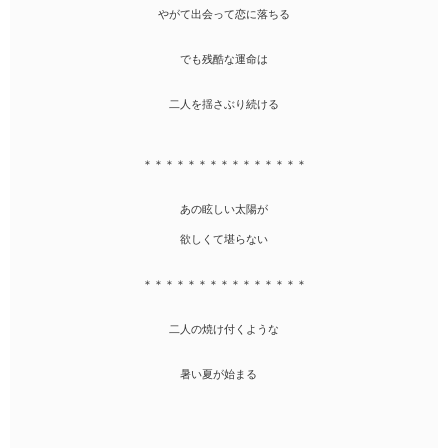
やがて出会って恋に落ちる
でも残酷な運命は
二人を揺さぶり続ける
＊＊＊＊＊＊＊＊＊＊＊＊＊＊＊
あの眩しい太陽が
欲しくて堪らない
＊＊＊＊＊＊＊＊＊＊＊＊＊＊＊
二人の焼け付くような
暑い夏が始まる