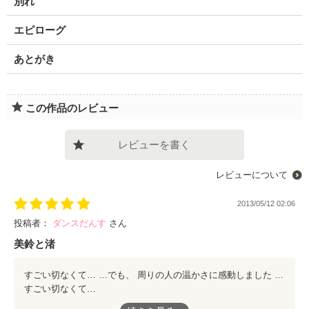
別れ
エピローグ
あとがき
この作品のレビュー
レビューを書く
レビューについて
2013/05/12 02:06
投稿者：
ダンスだんす
さん
美鈴と渚
すごい切なくて… …でも、 周りの人の温かさに感動しました 渚と美鈴がこの後どうなるのか、 すっごい気になります☆
すごい切なくて…