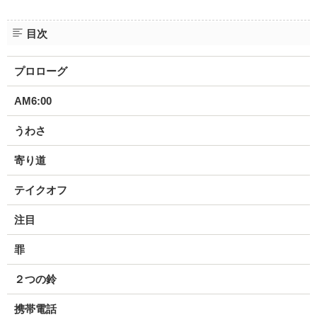
目次
プロローグ
AM6:00
うわさ
寄り道
テイクオフ
注目
罪
２つの鈴
携帯電話