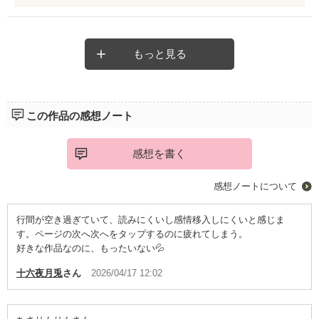
よろしくお願いします。
もっと見る
この作品の感想ノート
感想を書く
感想ノートについて
行間が空き過ぎていて、読みにくいし感情移入しにくいと感じま
す。ページの次へ次へをタップするのに疲れてしまう。
好きな作品なのに、もったいない💦
十六夜月兎
さん
2026/04/17 12:02