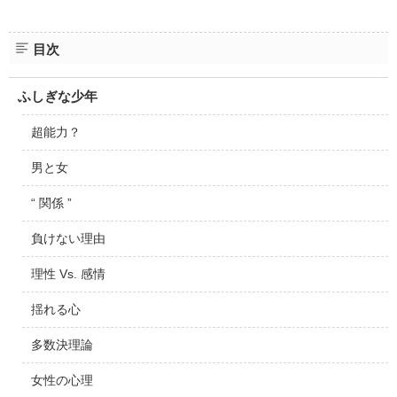
目次
ふしぎな少年
超能力？
男と女
“ 関係 ”
負けない理由
理性 Vs. 感情
揺れる心
多数決理論
女性の心理