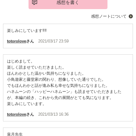
感想を書く
感想ノートについて
楽しみにしています‼️‼️
totorolove
さん
2021/03/17 23:59
はじめまして。
楽しく読ませていただきました。
ほんわかとした温かい気持ちになりました。
小鳥遊家と藤堂家の関わり、想像していた通りでした。
でもほんわかと話が進み私も幸せな気持ちになりました。
ハネムーンの「ハッピーハネムーン」も読ませていただきました
が、本編の続き、これから先の展開がとても気になります。
楽しみにしています。
totorolove
さん
2021/03/13 16:36
皐月先生