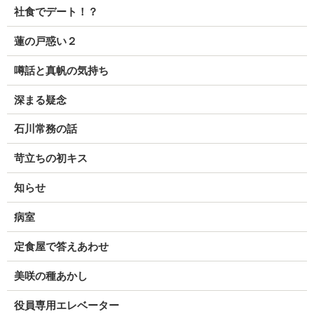
社食でデート！？
蓮の戸惑い２
噂話と真帆の気持ち
深まる疑念
石川常務の話
苛立ちの初キス
知らせ
病室
定食屋で答えあわせ
美咲の種あかし
役員専用エレベーター