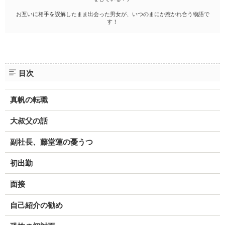
お互いに相手を誤解したまま出会った男女が、いつのまにか惹かれ合う物語で
す！
目次
真帆の転職
大叔父の話
副社長、藤堂蓮の憂うつ
初出勤
面接
自己紹介の勧め