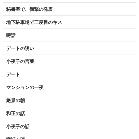
秘書室で、衝撃の発表
地下駐車場で三度目のキス
噂話
デートの誘い
小夜子の言葉
デート
マンションの一夜
絶景の朝
和正の話
小夜子の話