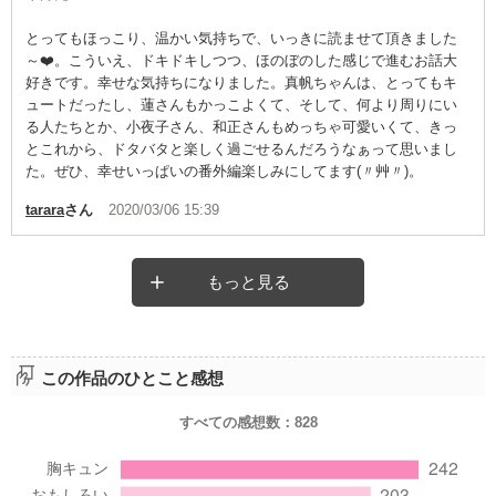
とってもほっこり、温かい気持ちで、いっきに読ませて頂きました
～❤️。こういえ、ドキドキしつつ、ほのぼのした感じで進むお話大
好きです。幸せな気持ちになりました。真帆ちゃんは、とってもキ
ュートだったし、蓮さんもかっこよくて、そして、何より周りにい
る人たちとか、小夜子さん、和正さんもめっちゃ可愛いくて、きっ
とこれから、ドタバタと楽しく過ごせるんだろうなぁって思いまし
た。ぜひ、幸せいっぱいの番外編楽しみにしてます(〃艸〃)。
tarara
さん
2020/03/06 15:39
もっと見る
この作品のひとこと感想
すべての感想数：
828