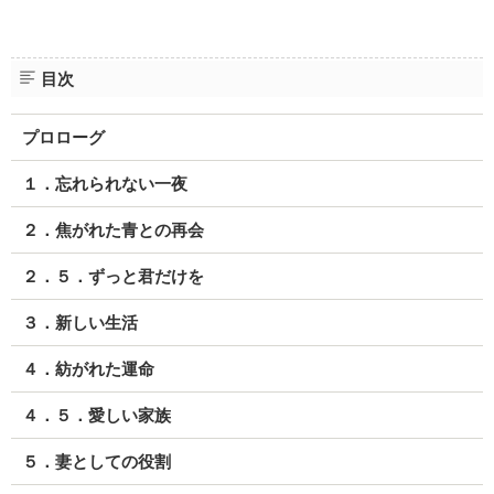
目次
プロローグ
１．忘れられない一夜
２．焦がれた青との再会
２．５．ずっと君だけを
３．新しい生活
４．紡がれた運命
４．５．愛しい家族
５．妻としての役割