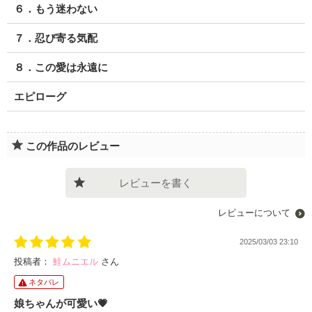
６．もう迷わない
７．忍び寄る気配
８．この愛は永遠に
エピローグ
この作品のレビュー
レビューを書く
レビューについて
2025/03/03 23:10
投稿者：
鮭ムニエル
さん
ネタバレ
娘ちゃんが可愛い💗