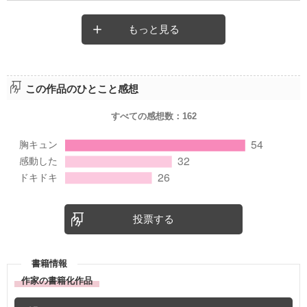
もっと見る
この作品のひとこと感想
すべての感想数：
162
投票する
書籍情報
作家の書籍化作品