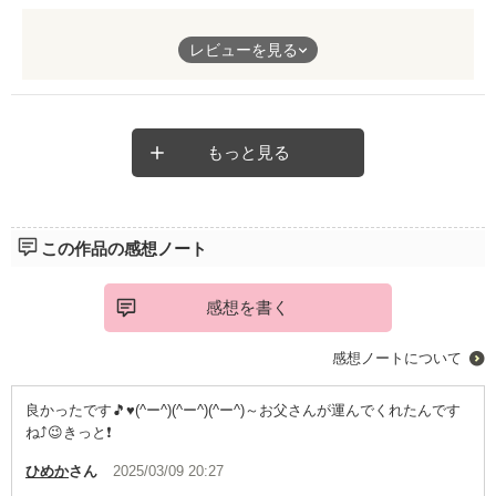
すれ違いシークレットベイビー。舌っ足らずな娘ちゃんにほっこ
レビューを見る
り癒されます。再会ラブと娘ちゃんの成長が楽しめる一冊。
もっと見る
この作品の感想ノート
感想を書く
感想ノートについて
良かったです🎵♥️(^ー^)(^ー^)(^ー^)～お父さんが運んでくれたんです
ね⤴️😉きっと❗
ひめか
さん
2025/03/09 20:27