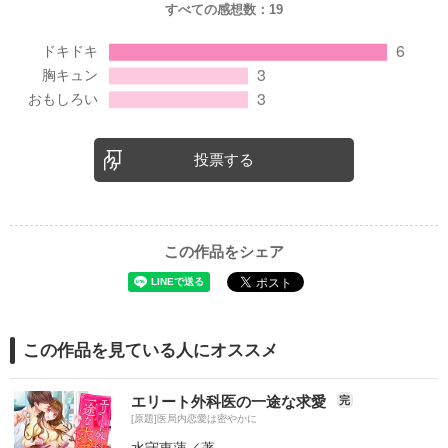
すべての感想数：
19
投票する
この作品をシェア
この作品を見ている人にオススメ
エリート外科医の一途な求愛
完
[原題]医局内恋愛は密やかに