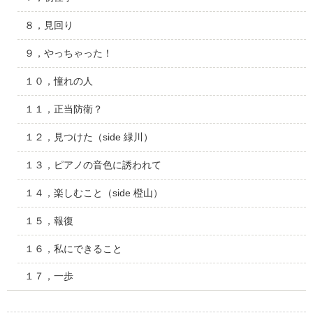
８，見回り
９，やっちゃった！
１０，憧れの人
１１，正当防衛？
１２，見つけた（side 緑川）
１３，ピアノの音色に誘われて
１４，楽しむこと（side 橙山）
１５，報復
１６，私にできること
１７，一歩