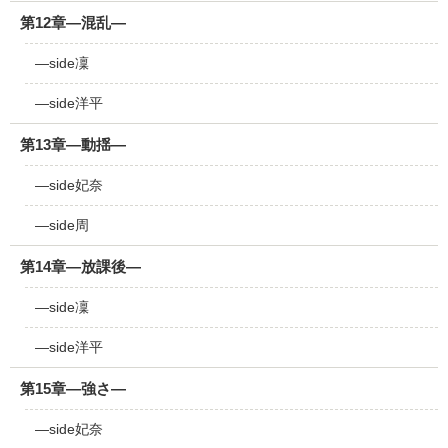
第12章―混乱―
―side凜
―side洋平
第13章―動揺―
―side妃奈
―side周
第14章―放課後―
―side凜
―side洋平
第15章―強さ―
―side妃奈