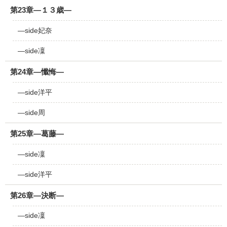
第23章―１３歳―
―side妃奈
―side凜
第24章―懺悔―
―side洋平
―side周
第25章―葛藤―
―side凜
―side洋平
第26章―決断―
―side凜