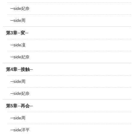
─side妃奈
─side周
第3章─変─
─side凜
─side妃奈
第4章─接触─
─side周
─side妃奈
第5章─再会─
─side周
─side洋平