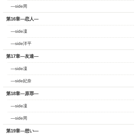
―side周
第16章―恋人―
―side凜
―side洋平
第17章―友達―
―side凜
―side妃奈
第18章―原罪―
―side凜
―side周
第19章―想い―