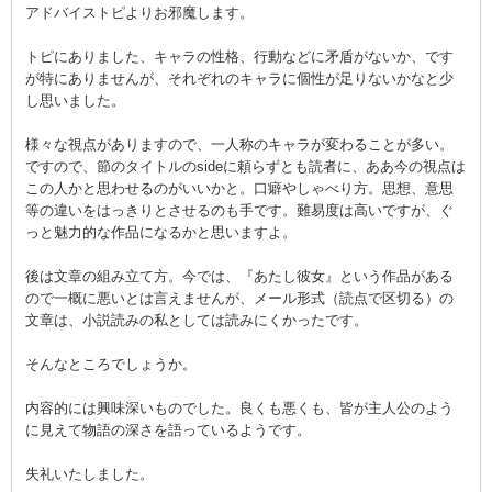
アドバイストピよりお邪魔します。
トピにありました、キャラの性格、行動などに矛盾がないか、です
が特にありませんが、それぞれのキャラに個性が足りないかなと少
し思いました。
様々な視点がありますので、一人称のキャラが変わることが多い。
ですので、節のタイトルのsideに頼らずとも読者に、ああ今の視点は
この人かと思わせるのがいいかと。口癖やしゃべり方。思想、意思
等の違いをはっきりとさせるのも手です。難易度は高いですが、ぐ
っと魅力的な作品になるかと思いますよ。
後は文章の組み立て方。今では、『あたし彼女』という作品がある
ので一概に悪いとは言えませんが、メール形式（読点で区切る）の
文章は、小説読みの私としては読みにくかったです。
そんなところでしょうか。
内容的には興味深いものでした。良くも悪くも、皆が主人公のよう
に見えて物語の深さを語っているようです。
失礼いたしました。