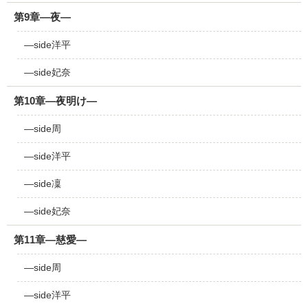
第9章―夜―
―side洋平
―side妃奈
第10章―夜明け―
―side周
―side洋平
―side凜
―side妃奈
第11章―慈愛―
―side周
―side洋平