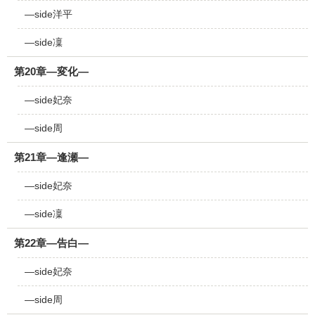
―side洋平
―side凜
第20章―変化―
―side妃奈
―side周
第21章―逢瀬―
―side妃奈
―side凜
第22章―告白―
―side妃奈
―side周