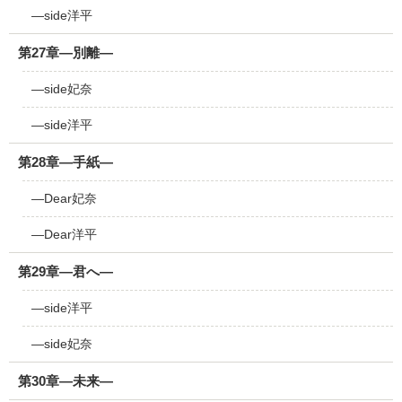
―side洋平
第27章―別離―
―side妃奈
―side洋平
第28章―手紙―
―Dear妃奈
―Dear洋平
第29章―君へ―
―side洋平
―side妃奈
第30章―未来―