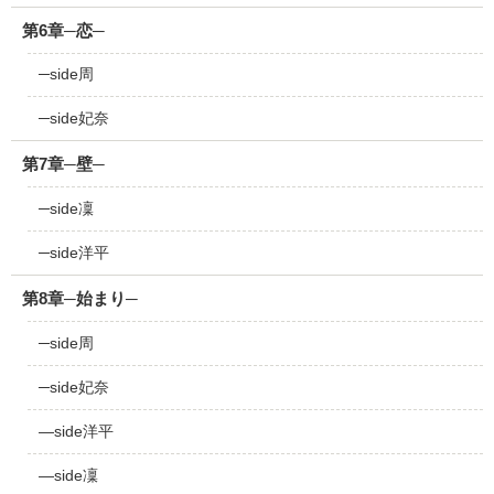
第6章─恋─
─side周
─side妃奈
第7章─壁─
─side凜
─side洋平
第8章─始まり─
─side周
─side妃奈
―side洋平
―side凜