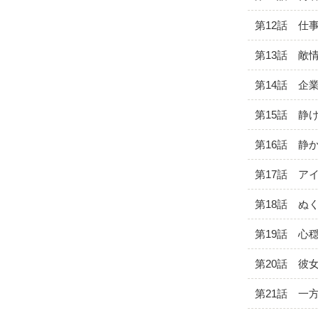
第12話 仕
第13話 敵
第14話 企
第15話 静
第16話 静
第17話 ア
第18話 ぬ
第19話 心
第20話 彼
第21話 一