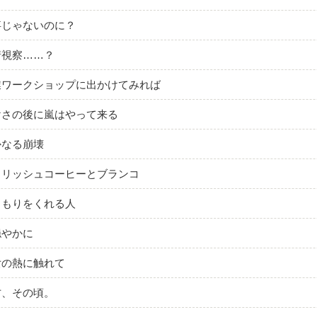
事じゃないのに？
情視察……？
業ワークショップに出かけてみれば
けさの後に嵐はやって来る
かなる崩壊
イリッシュコーヒーとブランコ
くもりをくれる人
穏やかに
女の熱に触れて
方、その頃。