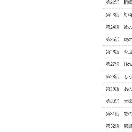
第22話 恫
第23話 対
第24話 彼
第25話 虎
第26話 今
第27話 How
第28話 も
第29話 あ
第30話 大
第31話 敵
第32話 窮