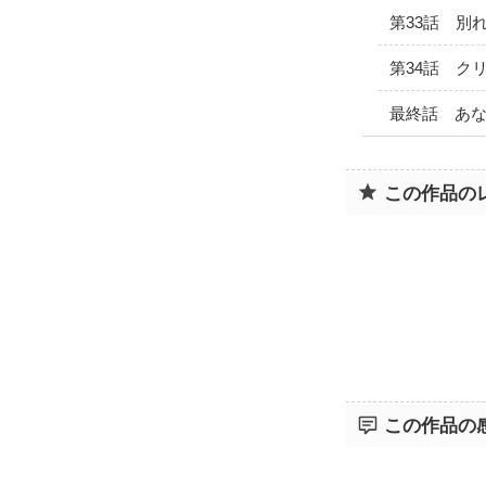
第33話 別
第34話 ク
最終話 あ
この作品の
この作品の