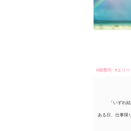
#御曹司
#エリー
「いずれ結
ある日、仕事帰