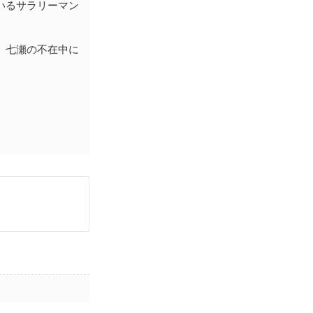
いるサラリーマン
、七瀬の不在中に