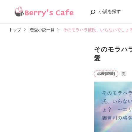
小説を探す
トップ
恋愛小説一覧
そのモラハラ彼氏、いらないでしょ
そのモラハ
愛
恋愛(純愛)
完