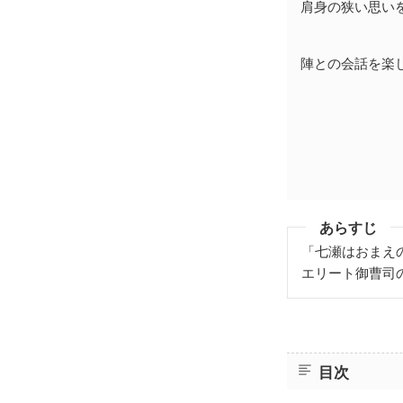
肩身の狭い思い
陣との会話を楽
あらすじ
「七瀬はおまえ
エリート御曹司
目次