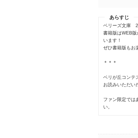
あらすじ
ベリーズ文庫 2
書籍版はWEB
います！
ぜひ書籍版もお
＊＊＊
ベリが丘コンテ
お読みいただい
ファン限定では
い。