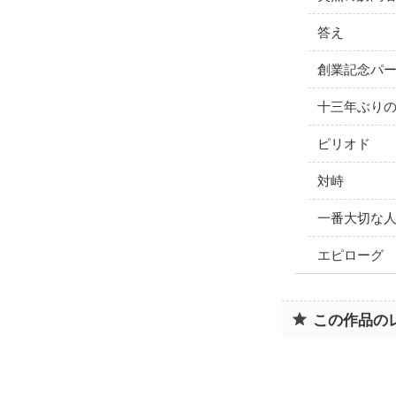
答え
創業記念パ
十三年ぶり
ピリオド
対峙
一番大切な
エピローグ
この作品の