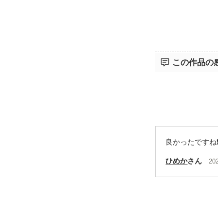
この作品の
良かったですね❗
ひめか
さん
20