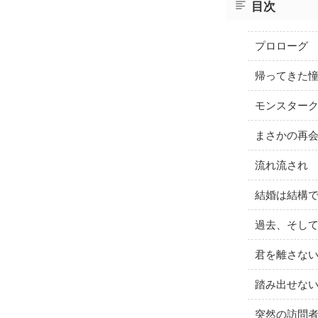
目次
プロローグ
帰ってきた
モンスター
まさかの再
流れ流され
結婚は結構
過去、そし
君を離さない 
踏み出せな
突然の訪問