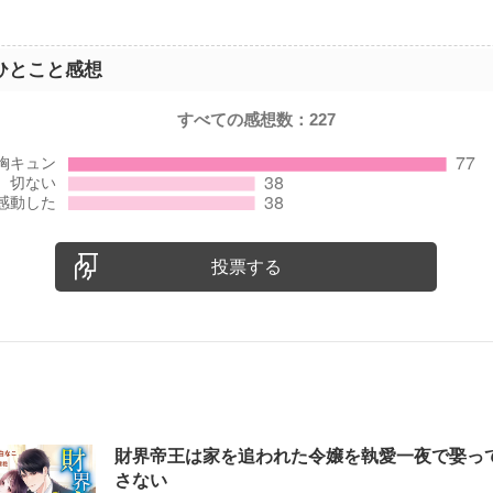
ひとこと感想
すべての感想数：
227
投票する
財界帝王は家を追われた令嬢を執愛一夜で娶っ
さない