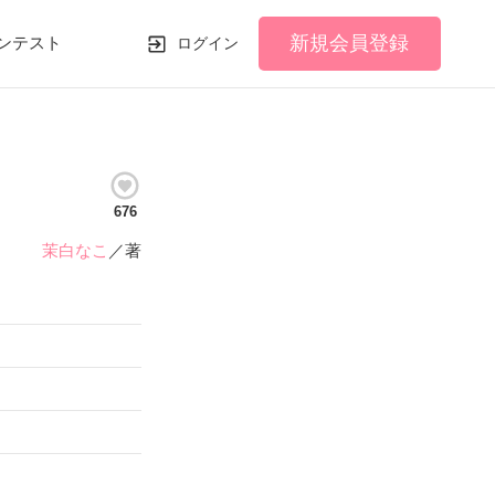
新規会員登録
ンテスト
ログイン
676
茉白なこ
／著