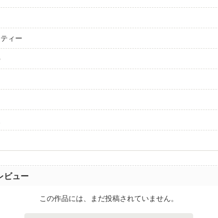
ーティー
の
人
レビュー
この作品には、まだ投稿されていません。