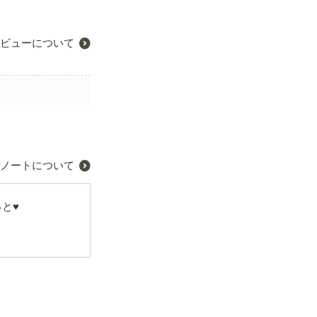
ビューについて
ノートについて
と♥️