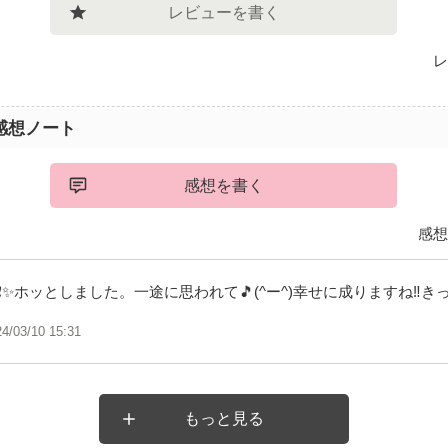
レビューを書く
レ
感想ノート
感想を書く
感想
✨ホッとしました。一途に思われて🎵(^ー^)幸せに成りますね‼️きっ
24/03/10 15:31
もっと見る