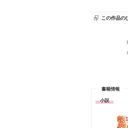
この作品の
書籍情報
小説