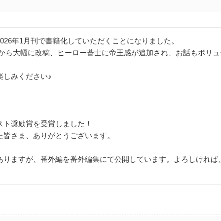
026年1月刊で書籍化していただくことになりました。
版から大幅に改稿、ヒーロー蒼士に帝王感が追加され、お話もボリ
楽しみください♪
スト奨励賞を受賞しました！
た皆さま、ありがとうございます。
ありますが、番外編を番外編集にて公開しています。よろしければ