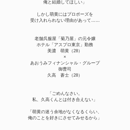
俺と結婚してほしい」
しかし萌黄にはプロポーズを
受け入れられない理由があって……
老舗呉服屋「菊乃屋」の元令嬢
ホテル「アスプロ東京」勤務
美濃 萌黄（28）
×
あおうみフィナンシャル・グループ
御曹司
久高 蒼士（28）
「ごめんなさい。
私、久高くんとは付き合えない」
「萌黄の迷う余地がなくなるくらい、
俺のことを好きにさせてみせるから」