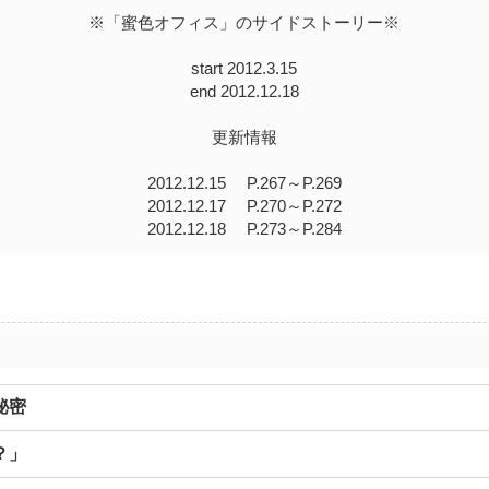
※「蜜色オフィス」のサイドストーリー※
start 2012.3.15
end 2012.12.18
更新情報
2012.12.15 P.267～P.269
2012.12.17 P.270～P.272
2012.12.18 P.273～P.284
秘密
？」