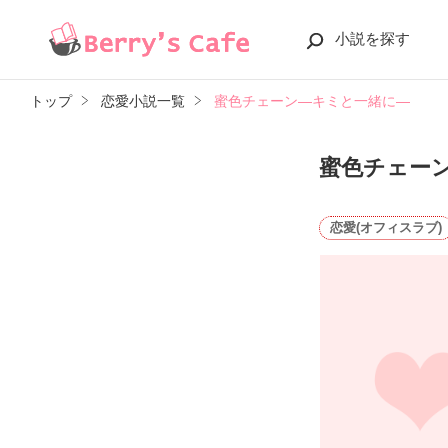
小説を探す
トップ
恋愛小説一覧
蜜色チェーン―キミと一緒に―
蜜色チェー
恋愛(オフィスラブ)