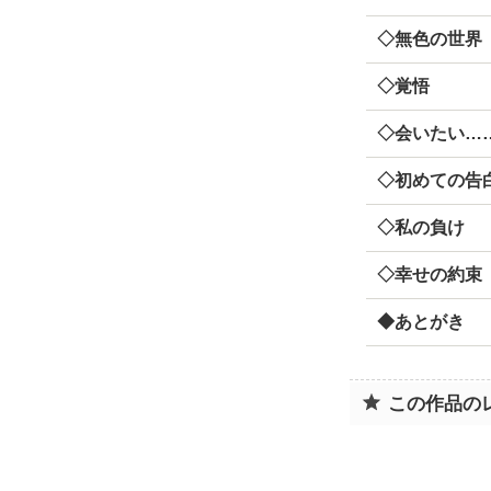
◇無色の世界
◇覚悟
◇会いたい…
◇初めての告
◇私の負け
◇幸せの約束
◆あとがき
この作品の