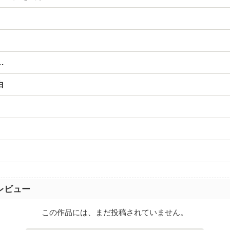
…
白
レビュー
この作品には、まだ投稿されていません。