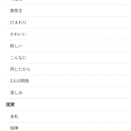
救世主
ひまわり
かわいい
眩しい
こんなに
同じだから
2人の関係
楽しみ
現実
名札
喧嘩