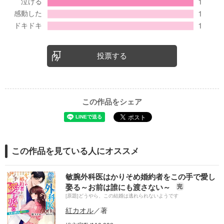
投票する
この作品をシェア
この作品を見ている人にオススメ
敏腕外科医はかりそめ婚約者をこの手で愛し
娶る～お前は誰にも渡さない～
完
[原題]どうやら、この結婚は逃れられないようです
紅カオル
／著