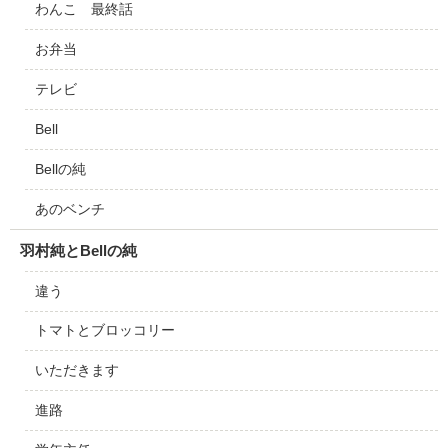
わんこ 最終話
お弁当
テレビ
Bell
Bellの純
あのベンチ
羽村純とBellの純
違う
トマトとブロッコリー
いただきます
進路