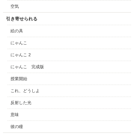
空気
引き寄せられる
絵の具
にゃんこ
にゃんこ 2
にゃんこ 完成版
授業開始
これ、どうしよ
反射した光
意味
彼の瞳