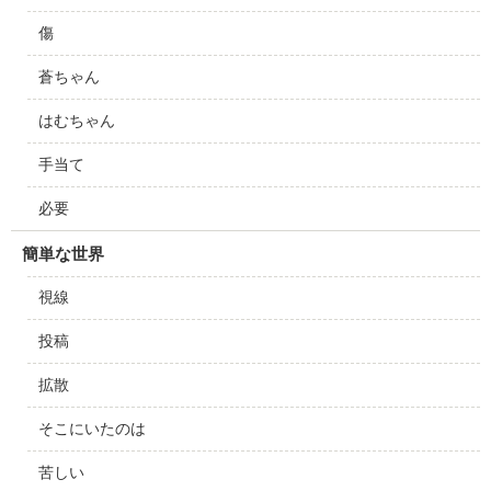
傷
蒼ちゃん
はむちゃん
手当て
必要
簡単な世界
視線
投稿
拡散
そこにいたのは
苦しい