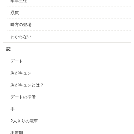
学年主任
贔屓
味方の登場
わからない
恋
デート
胸がキュン
胸がキュンとは？
デートの準備
手
2人きりの電車
不定期