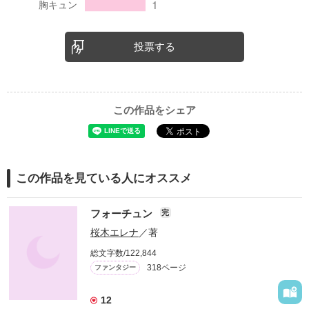
投票する
この作品をシェア
この作品を見ている人にオススメ
フォーチュン
完
桜木エレナ
／著
総文字数/122,844
318ページ
ファンタジー
12