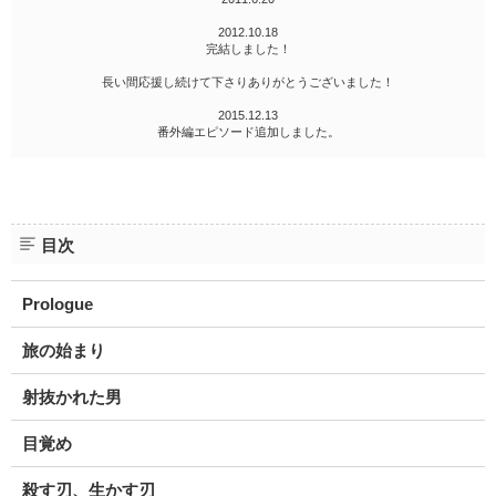
2012.10.18
完結しました！
長い間応援し続けて下さりありがとうございました！
2015.12.13
番外編エピソード追加しました。
目次
Prologue
旅の始まり
射抜かれた男
目覚め
殺す刃、生かす刃