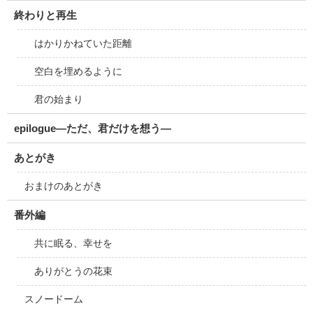
終わりと再生
はかりかねていた距離
空白を埋めるように
君の始まり
epilogue―ただ、君だけを想う―
あとがき
おまけのあとがき
番外編
共に眠る、幸せを
ありがとうの花束
スノードーム