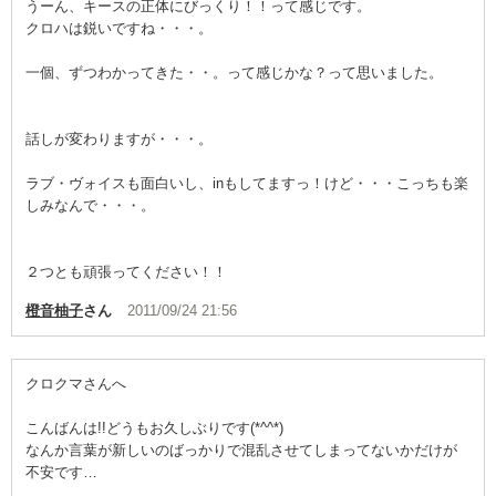
うーん、キースの正体にびっくり！！って感じです。
クロハは鋭いですね・・・。
一個、ずつわかってきた・・。って感じかな？って思いました。
話しが変わりますが・・・。
ラブ・ヴォイスも面白いし、inもしてますっ！けど・・・こっちも楽
しみなんで・・・。
２つとも頑張ってください！！
橙音柚子
さん
2011/09/24 21:56
クロクマさんへ
こんばんは!!どうもお久しぶりです(*^^*)
なんか言葉が新しいのばっかりで混乱させてしまってないかだけが
不安です…