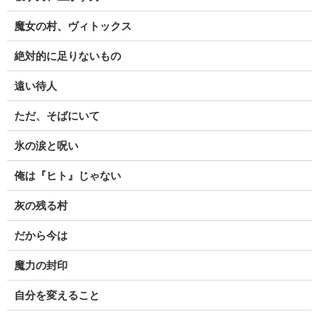
魔女の村、ヴィトックス
絶対的に足りないもの
遠い待人
ただ、そばにいて
氷の涙と呪い
俺は『ヒト』じゃない
灰の残る村
だから今は
魔力の封印
自分を変えること