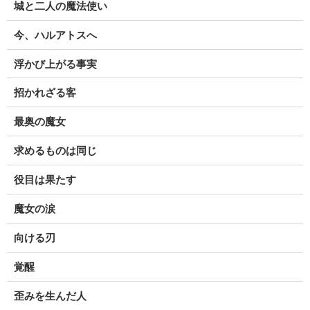
城と二人の魔法使い
今、ハルアトスへ
浮かび上がる事実
招かれざる客
最奥の魔女
求めるものは同じ
役目は果たす
魔女の涙
向ける刃
覚醒
歪みを生んだ人