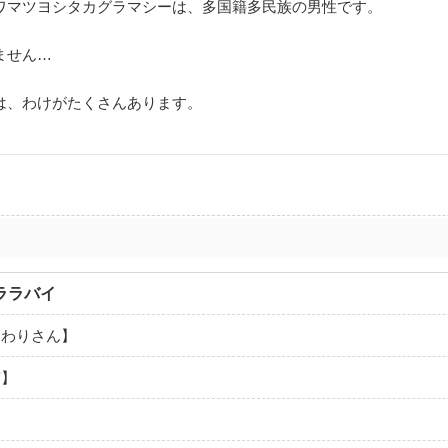
ワマツヨシタカグラマシーは、多国籍多民族の男性です。
ません…
は、わけがたくさんあります。
ララバイ
まわりさん】
笛】
】