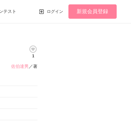
新規会員登録
ンテスト
ログイン
1
佐伯達男
／著