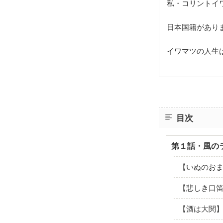
私・コリントイ
日本国籍があり
イワマツの人生
目次
第１話・風の
【いぬのお
【悲しき口
【酒は大関