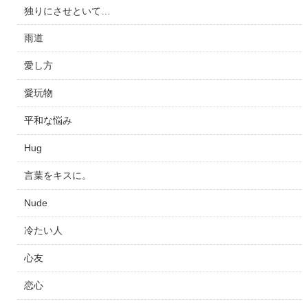
独りにさせといて…
雨道
愛し方
愛玩物
平和な悩み
Hug
言葉をキスに。
Nude
冷たい人
心友
恋心