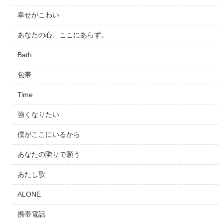
幸せがこわい
あなたの心、ここにあらず。
Bath
包帯
Time
強くなりたい
僕がここにいるから
あなたの隣りで願う
あたし歌
ALONE
携帯電話