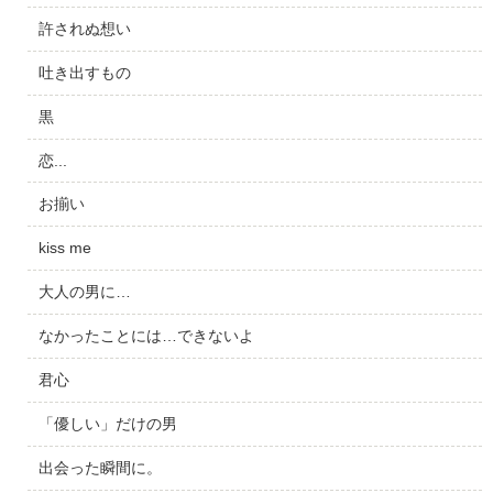
許されぬ想い
吐き出すもの
黒
恋...
お揃い
kiss me
大人の男に…
なかったことには…できないよ
君心
「優しい」だけの男
出会った瞬間に。