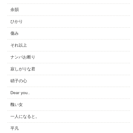
余韻
ひかり
傷み
それ以上
ナンパお断り
寂しがりな君
硝子の心
Dear you..
醜い女
一人になると。
平凡