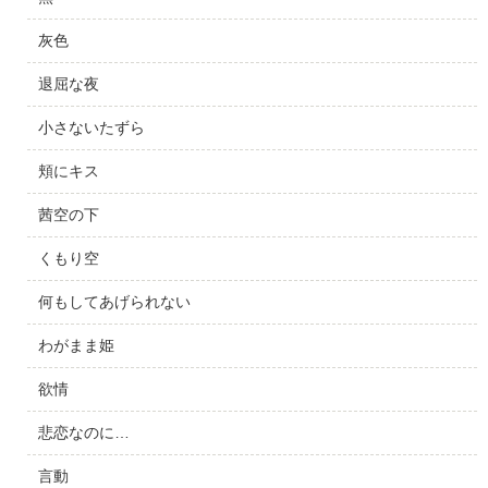
灰色
退屈な夜
小さないたずら
頬にキス
茜空の下
くもり空
何もしてあげられない
わがまま姫
欲情
悲恋なのに…
言動