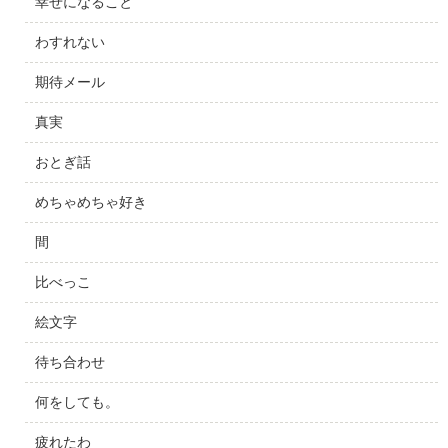
幸せになること
わすれない
期待メール
真実
おとぎ話
めちゃめちゃ好き
間
比べっこ
絵文字
待ち合わせ
何をしても。
疲れたわ