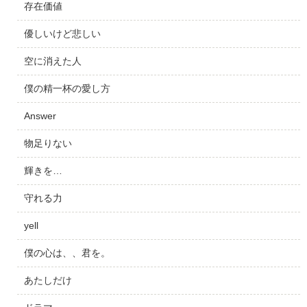
存在価値
優しいけど悲しい
空に消えた人
僕の精一杯の愛し方
Answer
物足りない
輝きを…
守れる力
yell
僕の心は、、君を。
あたしだけ