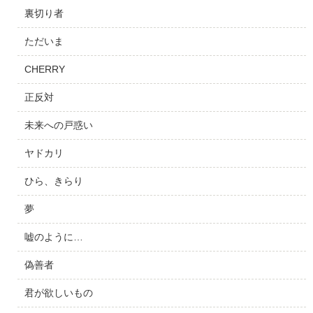
裏切り者
ただいま
CHERRY
正反対
未来への戸惑い
ヤドカリ
ひら、きらり
夢
嘘のように…
偽善者
君が欲しいもの