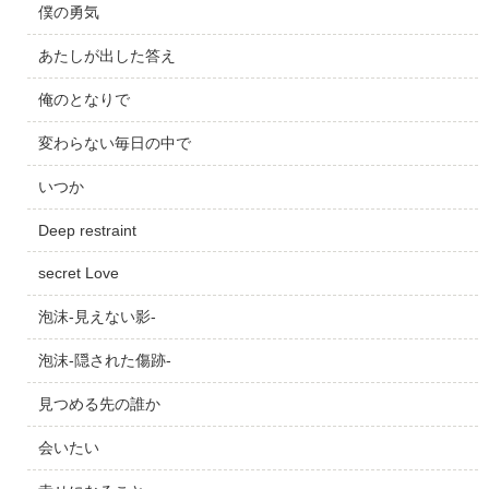
僕の勇気
あたしが出した答え
俺のとなりで
変わらない毎日の中で
いつか
Deep restraint
secret Love
泡沫-見えない影-
泡沫-隠された傷跡-
見つめる先の誰か
会いたい