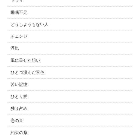
ドラマ
睡眠不足
どうしようもない人
チェンジ
浮気
風に乗せた想い
ひとつ滲んだ景色
苦い記憶
ひとり愛
独り占め
恋の音
約束の糸