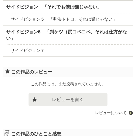
サイドビジョン 「それでも僕は猫じゃない」
サイドビジョン５ 「判決トトロ、それは猫じゃない」
サイドビジョン6 「判ケツ（尻コペコペ、それは仕方がな
い」
サイドビジョン７
この作品のレビュー
この作品には、まだ投稿されていません。
レビューを書く
レビューについて
この作品のひとこと感想