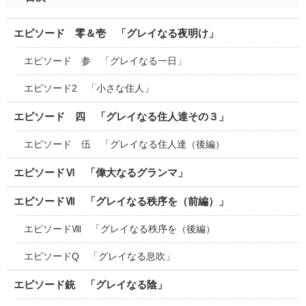
エピソード 零＆壱 「グレイなる夜明け」
エピソード 参 「グレイなる一日」
エピソード2 「小さな住人」
エピソード 四 「グレイなる住人達その３」
エピソード 伍 「グレイなる住人達（後編）
エピソードⅥ 「偉大なるグランマ」
エピソードⅦ 「グレイなる秩序を（前編）」
エピソードⅧ 「グレイなる秩序を（後編）
エピソードQ 「グレイなる息吹」
エピソード銃 「グレイなる陰」