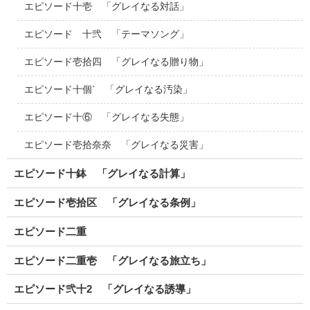
エピソード十壱 「グレイなる対話」
エピソード 十弐 「テーマソング」
エピソード壱拾四 「グレイなる贈り物」
エピソード十個` 「グレイなる汚染」
エピソード十⑥ 「グレイなる失態」
エピソード壱拾奈奈 「グレイなる災害」
エピソード十鉢 「グレイなる計算」
エピソード壱拾区 「グレイなる条例」
エピソード二重
エピソード二重壱 「グレイなる旅立ち」
エピソード弐十2 「グレイなる誘導」